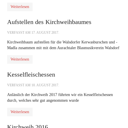
Weiterlesen
Aufstellen des Kirchweihbaumes
VERFASST AM
17. AUGUST 2017
.
Kirchweihbaum aufstellen für die Walsdorfer Kerwasburschen und -
Madla zusammen mit mit dem Aurachtaler Blasmusikverein Walsdorf
Weiterlesen
Kesselfleischessen
VERFASST AM
10. AUGUST 2017
.
Anlässlich der Kirchweih 2017 führten wir ein Kesselfleischessen
durch, welches sehr gut angenommen wurde
Weiterlesen
Kirchweih 2016