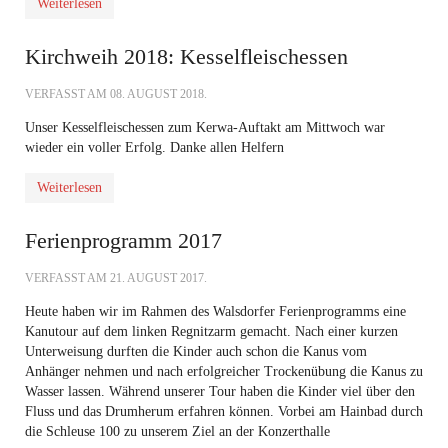
Weiterlesen
Kirchweih 2018: Kesselfleischessen
VERFASST AM
08. AUGUST 2018
.
Unser Kesselfleischessen zum Kerwa-Auftakt am Mittwoch war
wieder ein voller Erfolg. Danke allen Helfern
Weiterlesen
Ferienprogramm 2017
VERFASST AM
21. AUGUST 2017
.
Heute haben wir im Rahmen des Walsdorfer Ferienprogramms eine
Kanutour auf dem linken Regnitzarm gemacht. Nach einer kurzen
Unterweisung durften die Kinder auch schon die Kanus vom
Anhänger nehmen und nach erfolgreicher Trockenübung die Kanus zu
Wasser lassen. Während unserer Tour haben die Kinder viel über den
Fluss und das Drumherum erfahren können. Vorbei am Hainbad durch
die Schleuse 100 zu unserem Ziel an der Konzerthalle