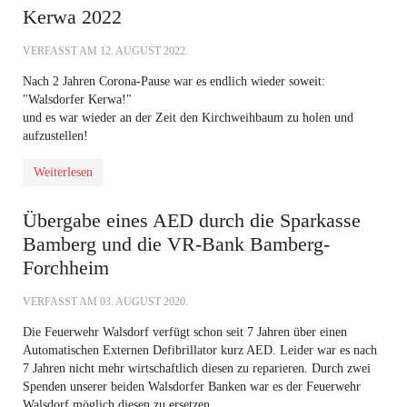
Kerwa 2022
VERFASST AM
12. AUGUST 2022
.
Nach 2 Jahren Corona-Pause war es endlich wieder soweit:
"Walsdorfer Kerwa!"
und es war wieder an der Zeit den Kirchweihbaum zu holen und
aufzustellen!
Weiterlesen
Übergabe eines AED durch die Sparkasse
Bamberg und die VR-Bank Bamberg-
Forchheim
VERFASST AM
03. AUGUST 2020
.
Die Feuerwehr Walsdorf verfügt schon seit 7 Jahren über einen
Automatischen Externen Defibrillator kurz AED. Leider war es nach
7 Jahren nicht mehr wirtschaftlich diesen zu reparieren. Durch zwei
Spenden unserer beiden Walsdorfer Banken war es der Feuerwehr
Walsdorf möglich diesen zu ersetzen.