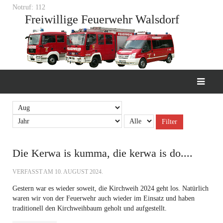
Notruf: 112
Freiwillige Feuerwehr Walsdorf
Filter
Die Kerwa is kumma, die kerwa is do....
VERFASST AM
10. AUGUST 2024
.
Gestern war es wieder soweit, die Kirchweih 2024 geht los. Natürlich
waren wir von der Feuerwehr auch wieder im Einsatz und haben
traditionell den Kirchweihbaum geholt und aufgestellt.