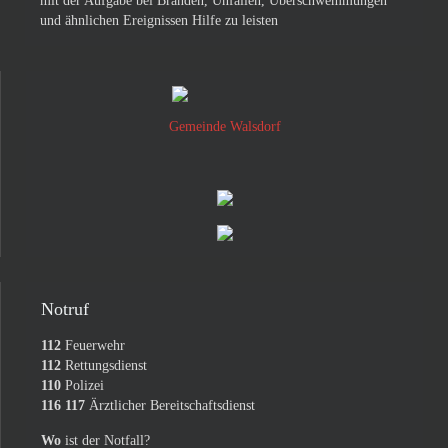
mit der Aufgabe bei Bränden, Unfällen, Überschwemmungen
und ähnlichen Ereignissen Hilfe zu leisten
Gemeinde Walsdorf
Notruf
112
Feuerwehr
112
Rettungsdienst
110
Polizei
116 117
Ärztlicher Bereitschaftsdienst
Wo
ist der Notfall?