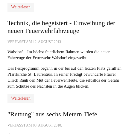
Weiterlesen
Technik, die begeistert - Einweihung der
neuen Feuerwehrfahrzeuge
VERFASST AM
12. AUGUST 2013
.
Walsdorf – Im höchst feierlichem Rahmen wurden die neuen
Fahrzeuge der Feuerwehr Walsdorf eingeweiht.
Das Festprogramm begann in der bis auf den letzten Platz gefüllten
Pfarrkirche St. Laurentius. In seiner Predigt bewunderte Pfarrer
Ulrich Rauh den Mut der Feuerwehrleute, die selbstlos der Gefahr
zum Schutze des Nächsten in die Augen blicken.
Weiterlesen
"Rettung" aus sechs Metern Tiefe
VERFASST AM
08. AUGUST 2010
.