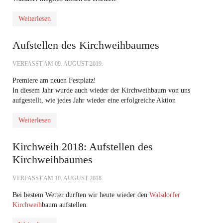
Weiterlesen
Aufstellen des Kirchweihbaumes
VERFASST AM
09. AUGUST 2019
.
Premiere am neuen Festplatz!
In diesem Jahr wurde auch wieder der Kirchweihbaum von uns
aufgestellt, wie jedes Jahr wieder eine erfolgreiche Aktion
Weiterlesen
Kirchweih 2018: Aufstellen des
Kirchweihbaumes
VERFASST AM
10. AUGUST 2018
.
Bei bestem Wetter durften wir heute wieder den
Walsdorfer
Kirchweih
baum aufstellen.