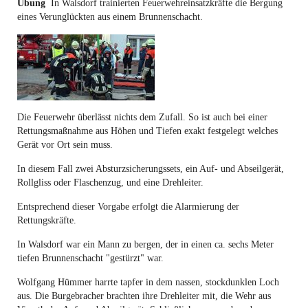
Übung
In Walsdorf trainierten Feuerwehreinsatzkräfte die Bergung
eines Verunglückten aus einem Brunnenschacht.
Die Feuerwehr überlässt nichts dem Zufall. So ist auch bei einer
Rettungsmaßnahme aus Höhen und Tiefen exakt festgelegt welches
Gerät vor Ort sein muss.
In diesem Fall zwei Absturzsicherungssets, ein Auf- und Abseilgerät,
Rollgliss oder Flaschenzug, und eine Drehleiter.
Entsprechend dieser Vorgabe erfolgt die Alarmierung der
Rettungskräfte.
In Walsdorf war ein Mann zu bergen, der in einen ca. sechs Meter
tiefen Brunnenschacht "gestürzt" war.
Wolfgang Hümmer harrte tapfer in dem nassen, stockdunklen Loch
aus. Die Burgebracher brachten ihre Drehleiter mit, die Wehr aus