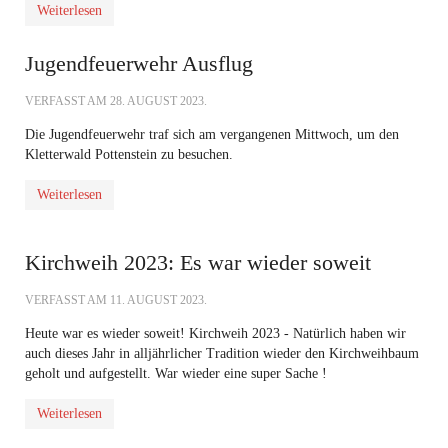
Weiterlesen
Jugendfeuerwehr Ausflug
VERFASST AM
28. AUGUST 2023
.
Die Jugendfeuerwehr traf sich am vergangenen Mittwoch, um den
Kletterwald Pottenstein
zu besuchen.
Weiterlesen
Kirchweih 2023: Es war wieder soweit
VERFASST AM
11. AUGUST 2023
.
Heute war es wieder soweit! Kirchweih 2023 - Natürlich haben wir
auch dieses Jahr in alljährlicher Tradition wieder den Kirchweihbaum
geholt und aufgestellt. War wieder eine super Sache !
Weiterlesen