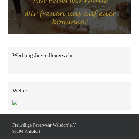
Werbung Jugendfeuerwehr
Wetter
Freiwillige Feuerwehr Walsdorf e.V.
96194 Walsdorf