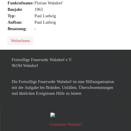
Funkrufname:
Florian Walsdorf
Baujahr
1963
Typ:
Paul Ludwig
Aufbau:
Paul Ludwig
Besatzung:
-
Weiterlesen
Freiwillige Feuerwehr Walsdorf e.V.
96194 Walsdorf
Die Freiwillige Feuerwehr Walsdorf ist eine Hilfsorganisation
mit der Aufgabe bei Bränden, Unfällen, Überschwemmungen
und ähnlichen Ereignissen Hilfe zu leisten
Gemeinde Walsdorf