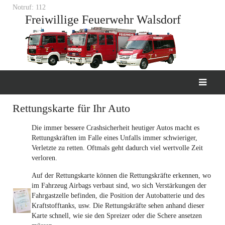
Notruf: 112
Freiwillige Feuerwehr Walsdorf
Rettungskarte für Ihr Auto
Die immer bessere Crashsicherheit heutiger Autos macht es
Rettungskräften im Falle eines Unfalls immer schwieriger,
Verletzte zu retten. Oftmals geht dadurch viel wertvolle Zeit
verloren.
Auf der Rettungskarte können die Rettungskräfte erkennen, wo
im Fahrzeug Airbags verbaut sind, wo sich Verstärkungen der
Fahrgastzelle befinden, die Position der Autobatterie und des
Kraftstofftanks, usw. Die Rettungskräfte sehen anhand dieser
Karte schnell, wie sie den Spreizer oder die Schere ansetzen