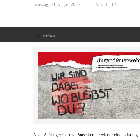
Samstag, 08. August 2026
Notruf: 112
Nach 2-jähriger Corona Pause konnte wieder eine Leistung