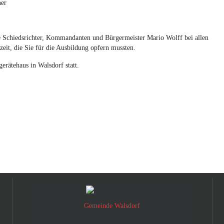
ner
e Schiedsrichter, Kommandanten und Bürgermeister Mario Wolff bei allen
zeit, die Sie für die Ausbildung opfern mussten.
erätehaus in Walsdorf statt.
Gemeinde Walsdorf