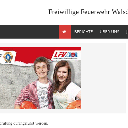
Freiwillige Feuerwehr Wals
BERICHTE
ÜBER UNS
sprüfung durchgeführt werden.