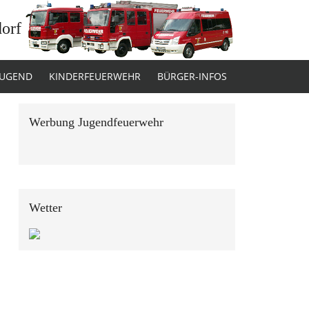
dorf
JUGEND
KINDERFEUERWEHR
BÜRGER-INFOS
Werbung Jugendfeuerwehr
Wetter