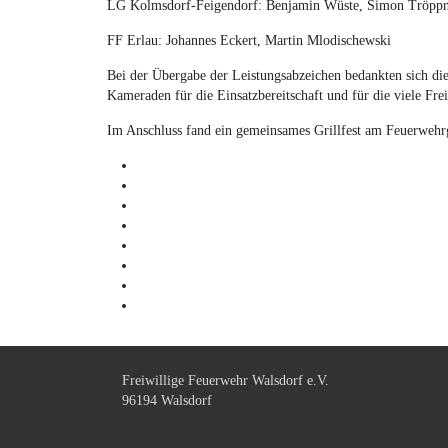
LG Kolmsdorf-Feigendorf: Benjamin Wüste, Simon Tröpp
FF Erlau: Johannes Eckert, Martin Mlodischewski
Bei der Übergabe der Leistungsabzeichen bedankten sich di
Kameraden für die Einsatzbereitschaft und für die viele Frei
Im Anschluss fand ein gemeinsames Grillfest am Feuerwehrg
Freiwillige Feuerwehr Walsdorf e.V.
96194 Walsdorf