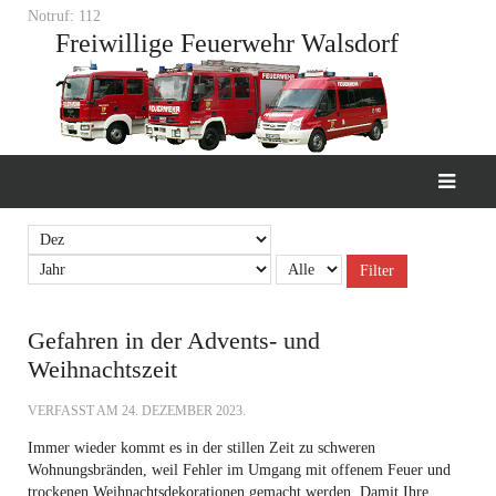
Notruf: 112
Freiwillige Feuerwehr Walsdorf
Filter
Gefahren in der Advents- und
Weihnachtszeit
VERFASST AM
24. DEZEMBER 2023
.
Immer wieder kommt es in der stillen Zeit zu schweren
Wohnungsbränden, weil Fehler im Umgang mit offenem Feuer und
trockenen Weihnachtsdekorationen gemacht werden. Damit Ihre