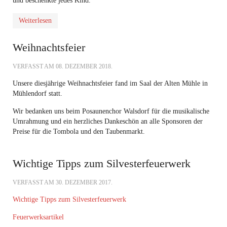
und beschenkte jedes Kind.
Weiterlesen
Weihnachtsfeier
VERFASST AM
08. DEZEMBER 2018
.
Unsere diesjährige Weihnachtsfeier fand im Saal der Alten Mühle in
Mühlendorf statt.
Wir bedanken uns beim Posaunenchor Walsdorf für die musikalische
Umrahmung und ein herzliches Dankeschön an alle Sponsoren der
Preise für die Tombola und den Taubenmarkt.
Wichtige Tipps zum Silvesterfeuerwerk
VERFASST AM
30. DEZEMBER 2017
.
Wichtige Tipps zum Silvesterfeuerwerk
Feuerwerksartikel