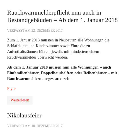
Rauchwarnmelderpflicht nun auch in
Bestandgebäuden – Ab dem 1. Januar 2018
VERFASST AM
22. DEZEMBER 2017
.
Zum 1. Januar 2013 mussten in Neubauten alle Wohnungen die
Schlafräume und Kinderzimmer sowie Flure die zu
Aufenthaltsräumen führen, jeweils mit mindestens einem
Rauchwarnmelder überwacht werden.
Ab dem 1. Januar 2018 müssen nun alle Wohnungen – auch
Einfamilienhäuser, Doppelhaushälften oder Reihenhäuser – mit
Rauchwarnmeldern ausgestattet sein
.
Flyer
Weiterlesen
Nikolausfeier
VERFASST AM
10. DEZEMBER 2017
.