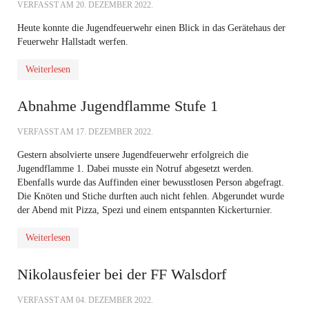
VERFASST AM
20. DEZEMBER 2022
.
Heute konnte die Jugendfeuerwehr einen Blick in das Gerätehaus der
Feuerwehr Hallstadt werfen.
Weiterlesen
Abnahme Jugendflamme Stufe 1
VERFASST AM
17. DEZEMBER 2022
.
Gestern absolvierte unsere Jugendfeuerwehr erfolgreich die
Jugendflamme 1. Dabei musste ein Notruf abgesetzt werden.
Ebenfalls wurde das Auffinden einer bewusstlosen Person abgefragt.
Die Knöten und Stiche durften auch nicht fehlen. Abgerundet wurde
der Abend mit Pizza, Spezi und einem entspannten Kickerturnier.
Weiterlesen
Nikolausfeier bei der FF Walsdorf
VERFASST AM
04. DEZEMBER 2022
.