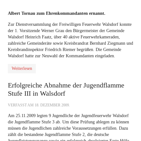
Albert Tornau zum Ehrenkommandanten ernannt.
Zur Dienstversammlung der Freiwilligen Feuerwehr Walsdorf konnte
der 1. Vorsitzende Werner Grau den Bürgermeister der Gemeinde
Walsdorf Heinrich Faatz, über 40 aktive Feuerwehrkameraden,
zahlreiche Gemeinderäte sowie Kreisbrandrat Bernhard Ziegmann und
Kreisbrandinspektor Friedrich Riemer begrüßen. Die Gemeinde
Walsdorf hatte zur Neuwahl der Kommandanten eingeladen.
Weiterlesen
Erfolgreiche Abnahme der Jugendflamme
Stufe III in Walsdorf
VERFASST AM
18. DEZEMBER 2009
.
Am 25.11.2009 legten 9 Jugendliche der Jugendfeuerwehr Walsdorf
die Jugendflamme Stufe 3 ab. Um diese Prüfung ablegen zu können
müssen die Jugendlichen zahlreiche Voraussetzungen erfüllen. Dazu
zählt die bestandene Jugendflamme Stufe 2, die deutsche
Jugendleistungsspange sowie ein erfolgreich absolvierter Erste Hilfe