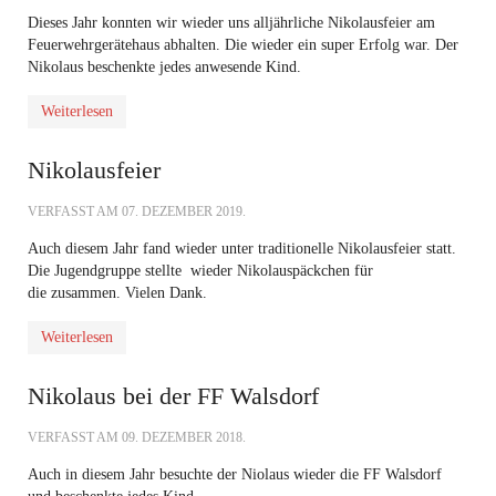
Dieses Jahr konnten wir wieder uns alljährliche Nikolausfeier am
Feuerwehrgerätehaus abhalten. Die wieder ein super Erfolg war. Der
Nikolaus beschenkte jedes anwesende Kind.
Weiterlesen
Nikolausfeier
VERFASST AM
07. DEZEMBER 2019
.
Auch diesem Jahr fand wieder unter traditionelle Nikolausfeier statt.
Die Jugendgruppe stellte wieder Nikolauspäckchen für
die zusammen. Vielen Dank.
Weiterlesen
Nikolaus bei der FF Walsdorf
VERFASST AM
09. DEZEMBER 2018
.
Auch in diesem Jahr besuchte der Niolaus wieder die FF Walsdorf