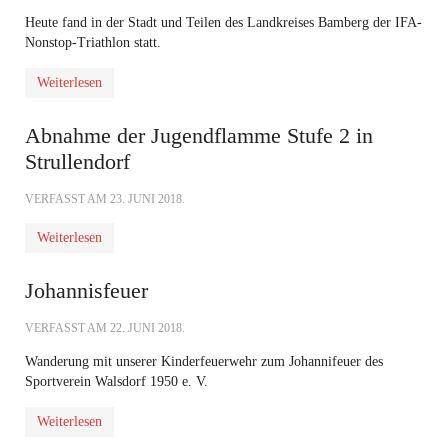
Heute fand in der Stadt und Teilen des Landkreises Bamberg der IFA-
Nonstop-Triathlon statt.
Weiterlesen
Abnahme der Jugendflamme Stufe 2 in
Strullendorf
VERFASST AM
23. JUNI 2018
.
Weiterlesen
Johannisfeuer
VERFASST AM
22. JUNI 2018
.
Wanderung mit unserer Kinderfeuerwehr zum Johannifeuer des
Sportverein Walsdorf 1950 e. V.
Weiterlesen