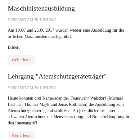
Maschinistenausbildung
VERFASST AM
28. JUNI 2017
.
Am 19.06 und 26.06.2017 wurden wieder eine Ausbildung für die
örtlichen Maschinisten durchgeführt.
Bilder:
Weiterlesen
Lehrgang "Atemschutzgeräteträger"
VERFASST AM
24. JUNI 2017
.
Heute konnten drei Kameraden der Feuerwehr Walsdorf (Michael
Lechner, Thomas Mzyk und Jonas Rottmann) die Ausbildung zum
Atemschutzgeräteträger abschließen. Ab jetzt dürfen sie unter
schweren Atemschutz zur Menschenrettung und Brandbekämpfung in
den Innenangriff.
Weiterlesen