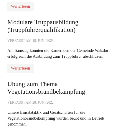
Weiterlesen
Modulare Truppausbildung
(Truppführerqualifikation)
VERFASST AM
18. JUNI 2023
.
Am Samstag konnten die Kameraden der Gemeinde Walsdorf
erfolgreich die Ausbildung zum Truppführer abschließen.
Weiterlesen
Übung zum Thema
Vegetationsbrandbekämpfung
VERFASST AM
20. JUNI 2022
.
Unsere Einsatztaktik und Gerätschaften für die
Vegetationbrandbekömpfung wurden beübt und in Betrieb
genommen.