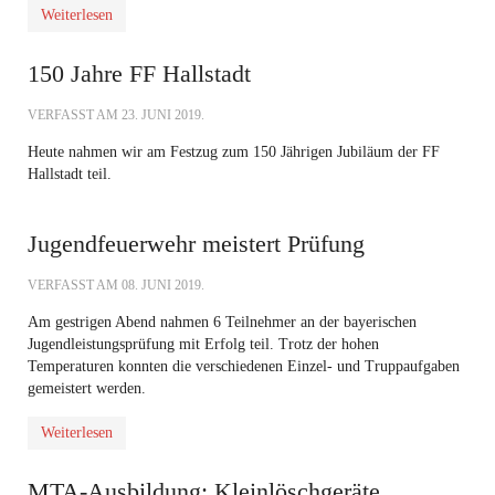
Weiterlesen
150 Jahre FF Hallstadt
VERFASST AM
23. JUNI 2019
.
Heute nahmen wir am Festzug zum 150 Jährigen Jubiläum der FF
Hallstadt teil.
Jugendfeuerwehr meistert Prüfung
VERFASST AM
08. JUNI 2019
.
Am gestrigen Abend nahmen 6 Teilnehmer an der bayerischen
Jugendleistungsprüfung mit Erfolg teil. Trotz der hohen
Temperaturen konnten die verschiedenen Einzel- und Truppaufgaben
gemeistert werden.
Weiterlesen
MTA-Ausbildung: Kleinlöschgeräte