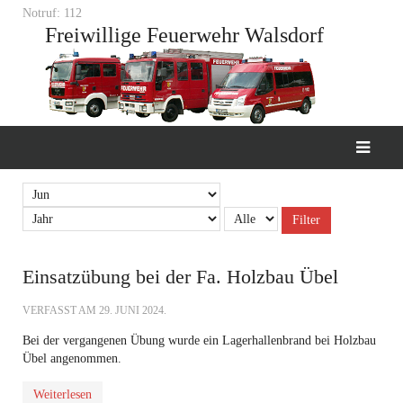
Notruf: 112
Freiwillige Feuerwehr Walsdorf
Filter
Einsatzübung bei der Fa. Holzbau Übel
VERFASST AM
29. JUNI 2024
.
Bei der vergangenen Übung wurde ein Lagerhallenbrand bei Holzbau
Übel angenommen.
Weiterlesen