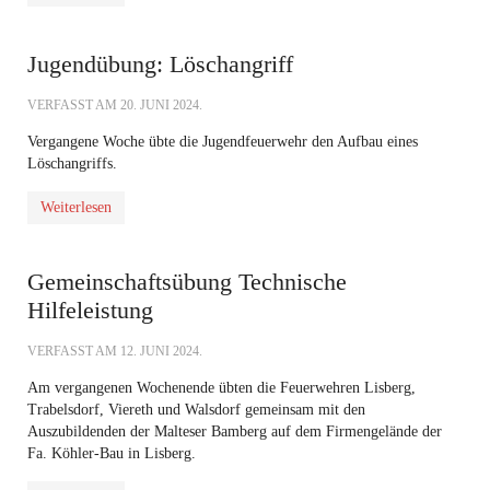
Jugendübung: Löschangriff
VERFASST AM
20. JUNI 2024
.
Vergangene Woche übte die Jugendfeuerwehr den Aufbau eines
Löschangriffs.
Weiterlesen
Gemeinschaftsübung Technische
Hilfeleistung
VERFASST AM
12. JUNI 2024
.
Am vergangenen Wochenende übten die Feuerwehren Lisberg,
Trabelsdorf, Viereth und Walsdorf gemeinsam mit den
Auszubildenden der Malteser Bamberg auf dem Firmengelände der
Fa. Köhler-Bau in Lisberg.