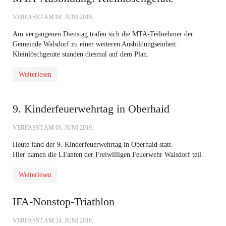
VERFASST AM
04. JUNI 2019
.
Am vergangenen Dienstag trafen sich die MTA-Teilnehmer der
Gemeinde Walsdorf zu einer weiteren Ausbildungseinheit.
Kleinlöschgeräte standen diesmal auf dem Plan.
Weiterlesen
9. Kinderfeuerwehrtag in Oberhaid
VERFASST AM
01. JUNI 2019
.
Heute fand der 9. Kinderfeuerwehrtag in Oberhaid statt.
Hier namen die LFanten der Freiwilligen Feuerwehr Walsdorf teil.
Weiterlesen
IFA-Nonstop-Triathlon
VERFASST AM
24. JUNI 2018
.