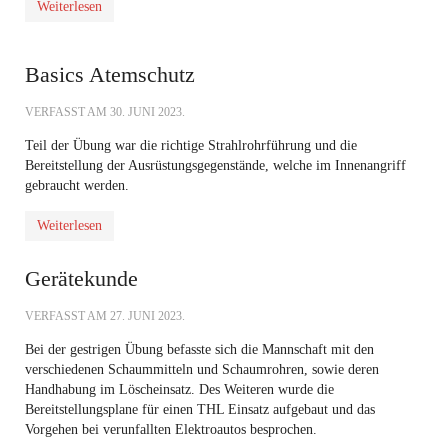
Weiterlesen
Basics Atemschutz
VERFASST AM
30. JUNI 2023
.
Teil der Übung war die richtige Strahlrohrführung und die
Bereitstellung der Ausrüstungsgegenstände, welche im Innenangriff
gebraucht werden.
Weiterlesen
Gerätekunde
VERFASST AM
27. JUNI 2023
.
Bei der gestrigen Übung befasste sich die Mannschaft mit den
verschiedenen Schaummitteln und Schaumrohren, sowie deren
Handhabung im Löscheinsatz. Des Weiteren wurde die
Bereitstellungsplane für einen THL Einsatz aufgebaut und das
Vorgehen bei verunfallten Elektroautos besprochen.