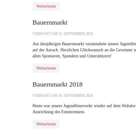
Weiterlesen
Bauernmarkt
VERFASST AM
15. SEPTEMBER 2019
.
Am diesjährigen Bauernmarkt veranstaltete unsere Jugendfeu
auf der Aurach. Herzlichen Glückwunsch an die Gewinner u
allen Sponsoren, Spendern und Unterstützern!
Weiterlesen
Bauernmarkt 2018
VERFASST AM
16. SEPTEMBER 2018
.
Heute war unsere Jugendfeuerwehr wieder auf dem Walsdor
Ausrichtung des Entenrennens
Weiterlesen