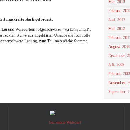
Mai, 2013
Februar, 201
tungskräfte stark gefordert.
Juni, 2012
Mai, 2012
rlau und Walsdorfein folgenschwerer "Verkehrsunfall":
estreckten Kurve aus ungeklärter Ursache die Kontrolle
Februar, 201
e tonnenschwere Ladung, zum Teil meterdicke Stämme.
August, 201
Dezember, 2
Juli, 2009
Februar, 200
November, 2
September, 
Gemeinde Walsdorf