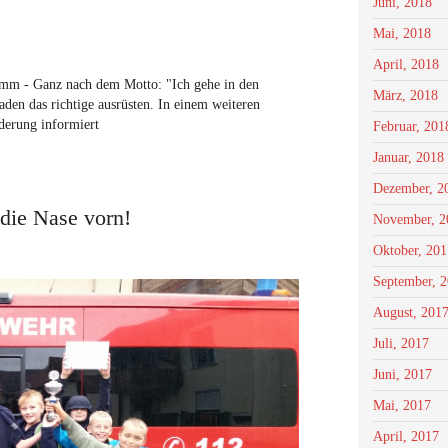
Juni, 2018
Mai, 2018
April, 2018
mm - Ganz nach dem Motto: "Ich gehe in den
März, 2018
den das richtige ausrüsten. In einem weiteren
derung informiert
Februar, 201
Januar, 2018
Dezember, 2
die Nase vorn!
November, 2
Oktober, 201
September, 
August, 201
Juli, 2017
Juni, 2017
Mai, 2017
April, 2017