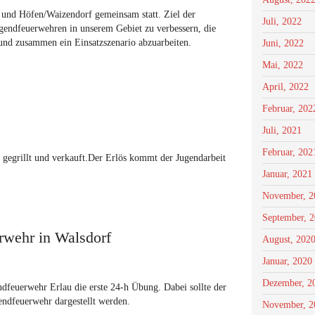
und Höfen/Waizendorf gemeinsam statt. Ziel der
Juli, 2022
endfeuerwehren in unserem Gebiet zu verbessern, die
und zusammen ein Einsatzszenario abzuarbeiten.
Juni, 2022
Mai, 2022
April, 2022
Februar, 202
Juli, 2021
Februar, 202
gegrillt und verkauft.
Der Erlös kommt der Jugendarbeit
Januar, 2021
November, 2
September, 
rwehr in Walsdorf
August, 202
Januar, 2020
Dezember, 2
feuerwehr Erlau die erste 24-h Übung. Dabei sollte der
endfeuerwehr dargestellt werden.
November, 2