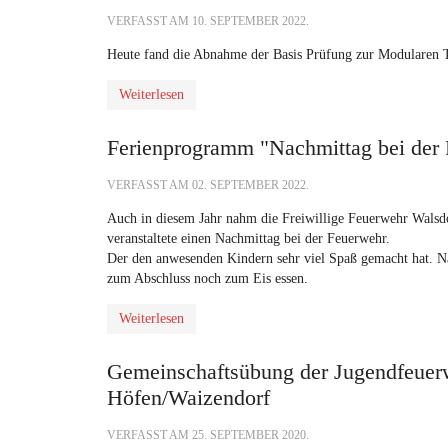
VERFASST AM
10. SEPTEMBER 2022
.
Heute fand die Abnahme der Basis Prüfung zur Modularen Tr
Weiterlesen
Ferienprogramm "Nachmittag bei der
VERFASST AM
02. SEPTEMBER 2022
.
Auch in diesem Jahr nahm die Freiwillige Feuerwehr Wals
veranstaltete einen Nachmittag bei der Feuerwehr.
Der den anwesenden Kindern sehr viel Spaß gemacht hat. N
zum Abschluss noch zum Eis essen.
Weiterlesen
Gemeinschaftsübung der Jugendfeuer
Höfen/Waizendorf
VERFASST AM
25. SEPTEMBER 2020
.