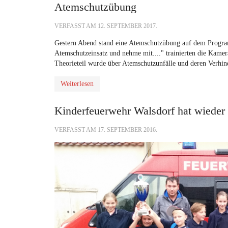
Atemschutzübung
VERFASST AM
12. SEPTEMBER 2017
.
Gestern Abend stand eine Atemschutzübung auf dem Progra
Atemschutzeinsatz und nehme mit...." trainierten die Kamera
Theorieteil wurde über Atemschutzunfälle und deren Verhin
Weiterlesen
Kinderfeuerwehr Walsdorf hat wieder 
VERFASST AM
17. SEPTEMBER 2016
.