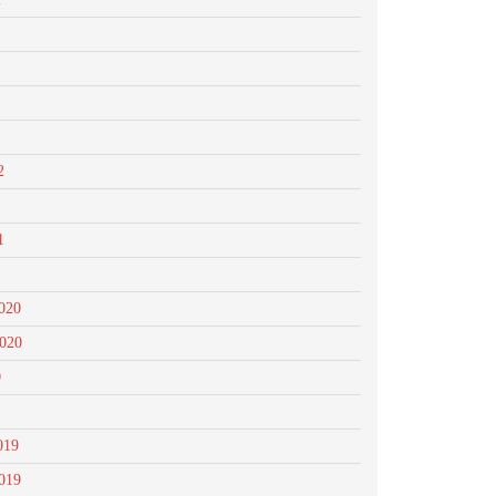
2
1
020
2020
0
019
019