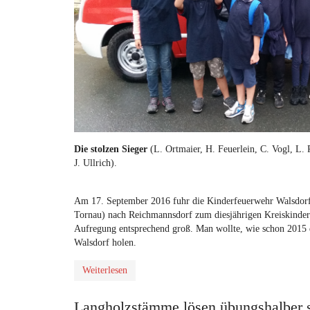
Die stolzen Sieger
(L. Ortmaier, H. Feuerlein, C. Vogl, L. 
J. Ullrich).
Am 17. September 2016 fuhr die Kinderfeuerwehr Walsdorf 
Tornau) nach Reichmannsdorf zum diesjährigen Kreiskinderf
Aufregung entsprechend groß. Man wollte, wie schon 2015 
Walsdorf holen.
Weiterlesen
Langholzstämme lösen übungshalber 