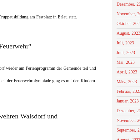
Dezember, 2
November, 2
uppausbildung am Festplatz in Erlau statt.
Oktober, 202
August, 202
Juli, 2023
 Feuerwehr"
Juni, 2023
Mai, 2023
dorf wieder am Ferienprogramm der Gemeinde teil und
April, 2023
ach der Feuerwehrolympiade ging es mit den Kindern
März, 2023
Februar, 202
Januar, 2023
Dezember, 2
wehren Walsdorf und
November, 2
September, 
August, 202