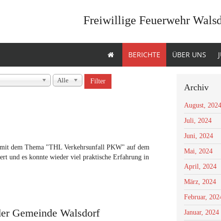
Freiwillige Feuerwehr Wals
BERICHTE
ÜBER UNS
Alle
Filter
Archiv
August, 202
Juli, 2024
Juni, 2024
it mit dem Thema "THL Verkehrsunfall PKW" auf dem
Mai, 2024
ert und es konnte wieder viel praktische Erfahrung in
April, 2024
März, 2024
Februar, 202
der Gemeinde Walsdorf
Januar, 2024