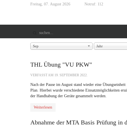
Freitag, 07. August 2026
Notruf: 112
Sep
Jahr
THL Übung "VU PKW"
VERFASST AM
19. SEPTEMBER 2022
.
Nach der Pause im August stand wieder eine Übungseinhe
Plan. Hierbei wurde verschiedene Einsatzmöglichkeiten erui
der Handhabung der Geräte gesammelt werden.
Weiterlesen
Abnahme der MTA Basis Prüfung in 