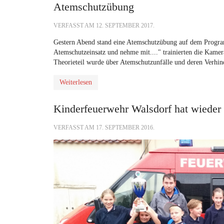
Atemschutzübung
VERFASST AM
12. SEPTEMBER 2017
.
Gestern Abend stand eine Atemschutzübung auf dem Progra
Atemschutzeinsatz und nehme mit...." trainierten die Kamera
Theorieteil wurde über Atemschutzunfälle und deren Verhin
Weiterlesen
Kinderfeuerwehr Walsdorf hat wieder 
VERFASST AM
17. SEPTEMBER 2016
.