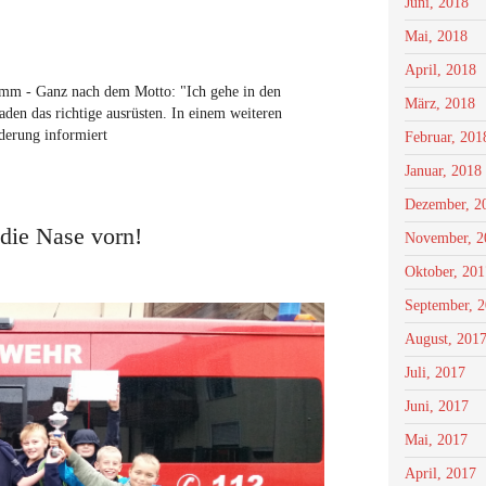
Juni, 2018
Mai, 2018
April, 2018
mm - Ganz nach dem Motto: "Ich gehe in den
März, 2018
den das richtige ausrüsten. In einem weiteren
derung informiert
Februar, 201
Januar, 2018
Dezember, 2
die Nase vorn!
November, 2
Oktober, 201
September, 
August, 201
Juli, 2017
Juni, 2017
Mai, 2017
April, 2017