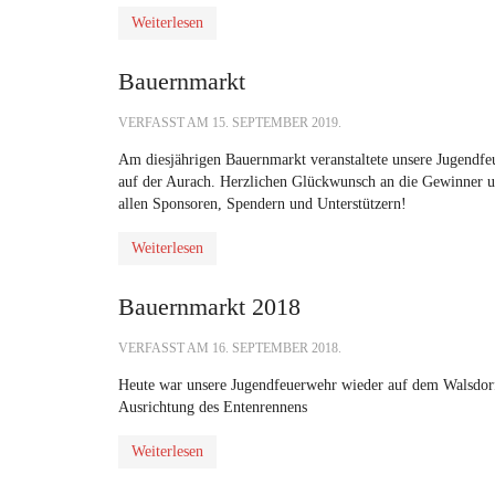
Weiterlesen
Bauernmarkt
VERFASST AM
15. SEPTEMBER 2019
.
Am diesjährigen Bauernmarkt veranstaltete unsere Jugendfeu
auf der Aurach. Herzlichen Glückwunsch an die Gewinner u
allen Sponsoren, Spendern und Unterstützern!
Weiterlesen
Bauernmarkt 2018
VERFASST AM
16. SEPTEMBER 2018
.
Heute war unsere Jugendfeuerwehr wieder auf dem Walsdor
Ausrichtung des Entenrennens
Weiterlesen