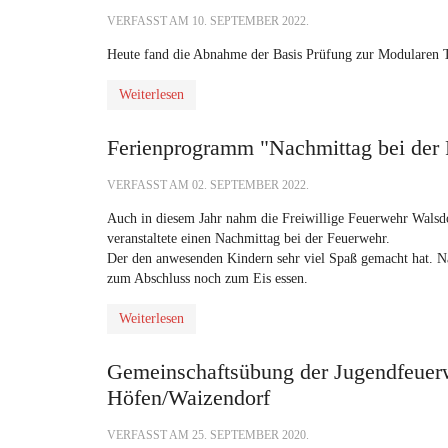
VERFASST AM
10. SEPTEMBER 2022
.
Heute fand die Abnahme der Basis Prüfung zur Modularen Tr
Weiterlesen
Ferienprogramm "Nachmittag bei der
VERFASST AM
02. SEPTEMBER 2022
.
Auch in diesem Jahr nahm die Freiwillige Feuerwehr Wals
veranstaltete einen Nachmittag bei der Feuerwehr.
Der den anwesenden Kindern sehr viel Spaß gemacht hat. N
zum Abschluss noch zum Eis essen.
Weiterlesen
Gemeinschaftsübung der Jugendfeuer
Höfen/Waizendorf
VERFASST AM
25. SEPTEMBER 2020
.