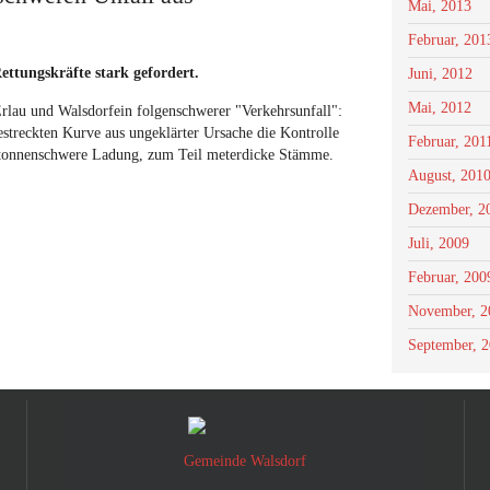
Mai, 2013
Februar, 201
tungskräfte stark gefordert.
Juni, 2012
Mai, 2012
rlau und Walsdorfein folgenschwerer "Verkehrsunfall":
estreckten Kurve aus ungeklärter Ursache die Kontrolle
Februar, 201
e tonnenschwere Ladung, zum Teil meterdicke Stämme.
August, 201
Dezember, 2
Juli, 2009
Februar, 200
November, 2
September, 
Gemeinde Walsdorf