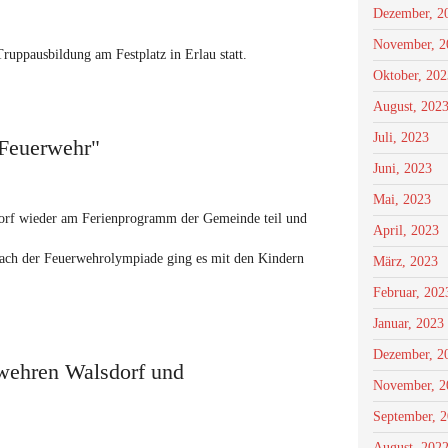
Dezember, 2
November, 2
uppausbildung am Festplatz in Erlau statt.
Oktober, 202
August, 202
Juli, 2023
 Feuerwehr"
Juni, 2023
Mai, 2023
dorf wieder am Ferienprogramm der Gemeinde teil und
April, 2023
ach der Feuerwehrolympiade ging es mit den Kindern
März, 2023
Februar, 202
Januar, 2023
Dezember, 2
wehren Walsdorf und
November, 2
September, 
August, 202