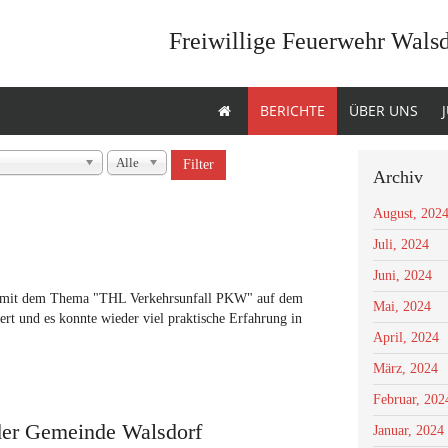
Freiwillige Feuerwehr Wals
BERICHTE
ÜBER UNS
Alle
Filter
Archiv
August, 202
Juli, 2024
Juni, 2024
it mit dem Thema "THL Verkehrsunfall PKW" auf dem
Mai, 2024
ert und es konnte wieder viel praktische Erfahrung in
April, 2024
März, 2024
Februar, 202
der Gemeinde Walsdorf
Januar, 2024