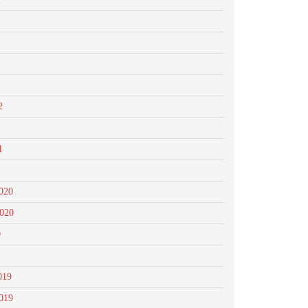
2
1
020
2020
0
019
019