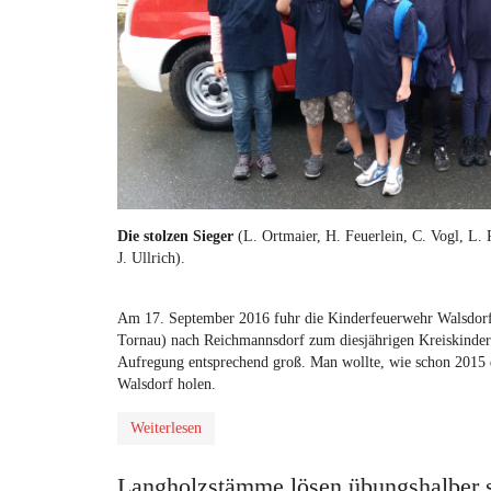
Die stolzen Sieger
(L. Ortmaier, H. Feuerlein, C. Vogl, L. 
J. Ullrich).
Am 17. September 2016 fuhr die Kinderfeuerwehr Walsdorf 
Tornau) nach Reichmannsdorf zum diesjährigen Kreiskinderf
Aufregung entsprechend groß. Man wollte, wie schon 2015 
Walsdorf holen.
Weiterlesen
Langholzstämme lösen übungshalber 