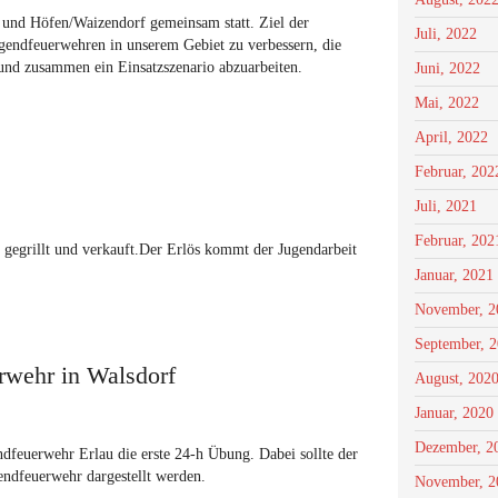
und Höfen/Waizendorf gemeinsam statt. Ziel der
Juli, 2022
endfeuerwehren in unserem Gebiet zu verbessern, die
und zusammen ein Einsatzszenario abzuarbeiten.
Juni, 2022
Mai, 2022
April, 2022
Februar, 202
Juli, 2021
Februar, 202
gegrillt und verkauft.
Der Erlös kommt der Jugendarbeit
Januar, 2021
November, 2
September, 
rwehr in Walsdorf
August, 202
Januar, 2020
Dezember, 2
feuerwehr Erlau die erste 24-h Übung. Dabei sollte der
endfeuerwehr dargestellt werden.
November, 2