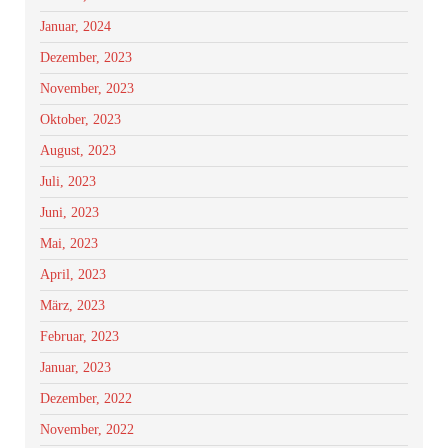
Januar, 2024
Dezember, 2023
November, 2023
Oktober, 2023
August, 2023
Juli, 2023
Juni, 2023
Mai, 2023
April, 2023
März, 2023
Februar, 2023
Januar, 2023
Dezember, 2022
November, 2022