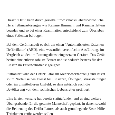
Dieser “Defi” kann durch gezielte Stromschocks lebensbedrohliche
Herzrhythmusstörungen wie Kammerflimmern und Kammerflattern
beenden und so bei einer Reanimation entscheidend zum Überleben
eines Patienten beitragen.
Bei dem Gerät handelt es sich um einen “Automatisierten Externen
Defibrillator” (AED), eine wesentlich vereinfachte Ausführung, im
Vergleich zu den im Rettungsdienst eingesetzten Geräten. Das Gerät
besitzt eine äußerst robuste Bauart und ist dadurch bestens für den
Einsatz im Feuerwehrdienst geeignet.
Stationiert wird der Defibrillator im Mehrzweckfahrzeug und leistet
so im Notfall seinen Dienst bei Einsätzen, Übungen, Veranstaltungen
oder im unmittelbaren Umfeld, so dass natürlich auch die
Bevölkerung von dem technischen Lebensretter profitiert.
Eine Ersteinweisung hat bereits stattgefunden und es sind weitere
Übungsabende für die gesamte Mannschaft geplant, in denen sowohl
die Bedienung des Defibrillators, als auch grundlegende Erste-Hilfe-
Tätigkeiten geübt werden sollen.