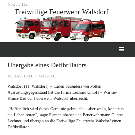
Notruf: 112
Freiwillige Feuerwehr Walsdorf
Übergabe eines Defibrillators
VERFASST AM
17. MAI 2013
.
Walsdorf (FF Walsdorf) – Einen besonders wertvollen
Ausrüstungsgegenstand hat die Firma Lechner GmbH – Wärme-
Klima-Bad der Feuerwehr Walsdorf überreicht.
„Hoffentlich wird dieses Gerät nie gebraucht – aber wenn, könnte es
ein Leben retten”, sagte Firmeninhaber und Feuerwehrmann Günter
Lechner und übergab an die Freiwillige Feuerwehr Walsdorf einen
Defibrillator.