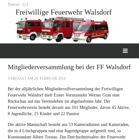
Notruf: 112
Freiwillige Feuerwehr Walsdorf
Mitgliederversammlung bei der FF Walsdorf
VERFASST AM
26. FEBRUAR 2014
.
Bei der alljährlichen Mitgliedervollversammlung der Freiwilligen
Feuerwehr Walsdorf hielt Erster Vorsitzender Werner Grau eine
Rückschau auf das Vereinsleben im abgelaufenen Jahr. Der
Feuerwehrverein besteht derzeit aus 101 Mitglieder, davon 45 Aktive,
8 Jugendliche, 25 Kinder und 22 Passive
Die aktive Mannschaft besteht aus 53 Kameradinnen und Kameraden,
die in 4 Löschgruppen und eine Jugendgruppe aufgeteilt sind, so
Kommandant Albert Tornau. Das Durchschnittsalter der Feuerwehr