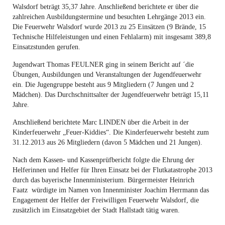
Walsdorf beträgt 35,37 Jahre. Anschließend berichtete er über die
zahlreichen Ausbildungstermine und besuchten Lehrgänge 2013 ein.
Die Feuerwehr Walsdorf wurde 2013 zu 25 Einsätzen (9 Brände, 15
Technische Hilfeleistungen und einen Fehlalarm) mit insgesamt 389,8
Einsatzstunden gerufen.
Jugendwart Thomas FEULNER ging in seinem Bericht auf ´die
Übungen, Ausbildungen und Veranstaltungen der Jugendfeuerwehr
ein. Die Jugengruppe besteht aus 9 Mitgliedern (7 Jungen und 2
Mädchen). Das Durchschnittsalter der Jugendfeuerwehr beträgt 15,11
Jahre.
Anschließend berichtete Marc LINDEN über die Arbeit in der
Kinderfeuerwehr „Feuer-Kiddies“. Die Kinderfeuerwehr besteht zum
31.12.2013 aus 26 Mitgliedern (davon 5 Mädchen und 21 Jungen).
Nach dem Kassen- und Kassenprüfbericht folgte die Ehrung der
Helferinnen und Helfer für Ihren Einsatz bei der Flutkatastrophe 2013
durch das bayerische Innenministerium. Bürgermeister Heinrich
Faatz würdigte im Namen von Innenminister Joachim Herrmann das
Engagement der Helfer der Freiwilligen Feuerwehr Walsdorf, die
zusätzlich im Einsatzgebiet der Stadt Hallstadt tätig waren.