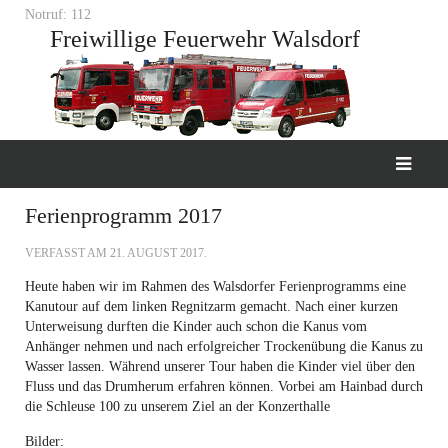
Notruf: 112
Freiwillige Feuerwehr Walsdorf
Ferienprogramm 2017
VERFASST AM
21. AUGUST 2017
.
Heute haben wir im Rahmen des Walsdorfer Ferienprogramms eine
Kanutour auf dem linken Regnitzarm gemacht. Nach einer kurzen
Unterweisung durften die Kinder auch schon die Kanus vom
Anhänger nehmen und nach erfolgreicher Trockenübung die Kanus zu
Wasser lassen. Während unserer Tour haben die Kinder viel über den
Fluss und das Drumherum erfahren können. Vorbei am Hainbad durch
die Schleuse 100 zu unserem Ziel an der Konzerthalle
Bilder: