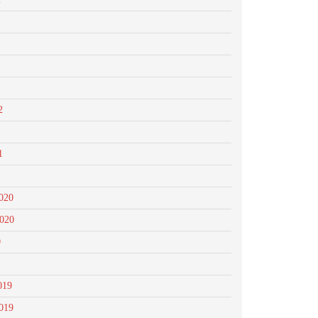
2
1
020
2020
0
019
019