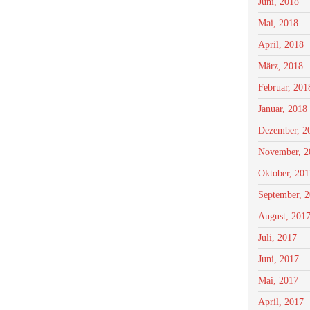
Juni, 2018
Mai, 2018
April, 2018
März, 2018
Februar, 201
Januar, 2018
Dezember, 2
November, 2
Oktober, 201
September, 
August, 201
Juli, 2017
Juni, 2017
Mai, 2017
April, 2017