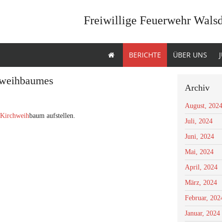
Freiwillige Feuerwehr Wals
BERICHTE
ÜBER UNS
chweihbaumes
Archiv
August, 202
 Kirchweih
baum aufstellen.
Juli, 2024
Juni, 2024
Mai, 2024
April, 2024
März, 2024
Februar, 202
Januar, 2024