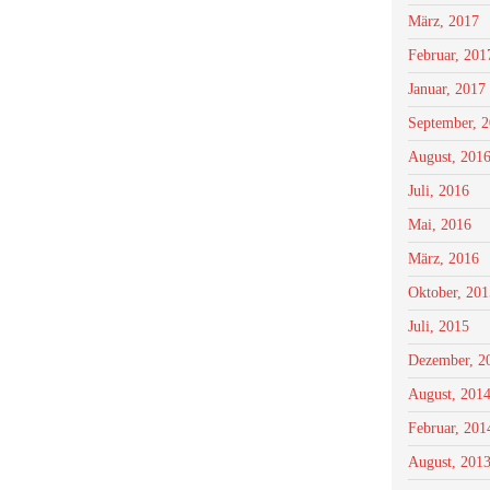
März, 2017
Februar, 201
Januar, 2017
September, 
August, 201
Juli, 2016
Mai, 2016
März, 2016
Oktober, 201
Juli, 2015
Dezember, 2
August, 201
Februar, 201
August, 201