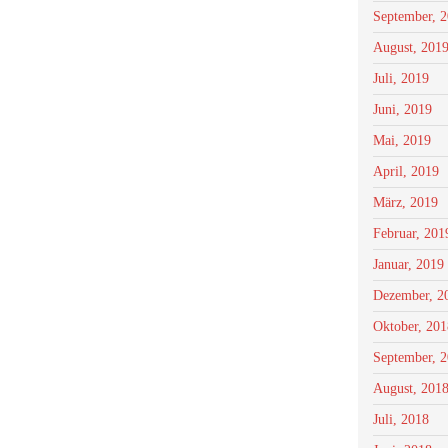
September, 
August, 201
Juli, 2019
Juni, 2019
Mai, 2019
April, 2019
März, 2019
Februar, 201
Januar, 2019
Dezember, 2
Oktober, 201
September, 
August, 201
Juli, 2018