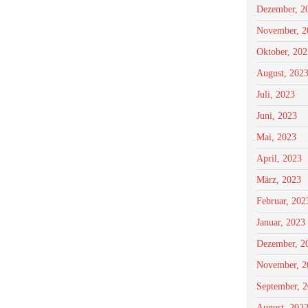
Dezember, 2
November, 2
Oktober, 202
August, 202
Juli, 2023
Juni, 2023
Mai, 2023
April, 2023
März, 2023
Februar, 202
Januar, 2023
Dezember, 2
November, 2
September, 
August, 202