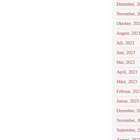
Dezember, 2
November, 2
Oktober, 202
August, 202
Juli, 2023
Juni, 2023
Mai, 2023
April, 2023
März, 2023
Februar, 202
Januar, 2023
Dezember, 2
November, 2
September, 
August, 202