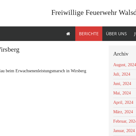
Freiwillige Feuerwehr Wals
BERICHTE
ÜBER UNS
irsberg
Archiv
August, 202
lau beim Erwachsenenleistungsmarsch in Wirsberg
Juli, 2024
Juni, 2024
Mai, 2024
April, 2024
März, 2024
Februar, 202
Januar, 2024