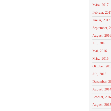
März, 2017
Februar, 201
Januar, 2017
September, 
August, 201
Juli, 2016
Mai, 2016
März, 2016
Oktober, 201
Juli, 2015
Dezember, 2
August, 201
Februar, 201
August, 201