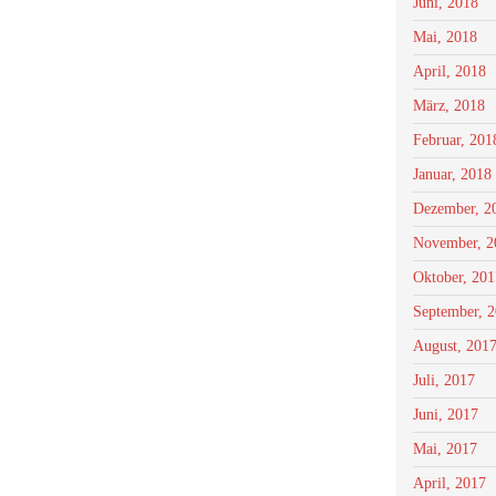
Juni, 2018
Mai, 2018
April, 2018
März, 2018
Februar, 201
Januar, 2018
Dezember, 2
November, 2
Oktober, 201
September, 
August, 201
Juli, 2017
Juni, 2017
Mai, 2017
April, 2017