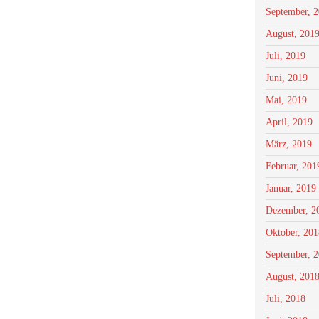
September, 
August, 201
Juli, 2019
Juni, 2019
Mai, 2019
April, 2019
März, 2019
Februar, 201
Januar, 2019
Dezember, 2
Oktober, 201
September, 
August, 201
Juli, 2018