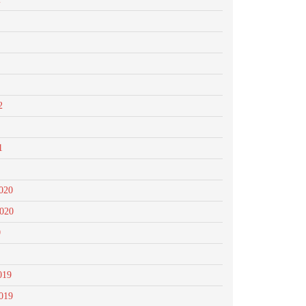
2
1
020
2020
0
019
019