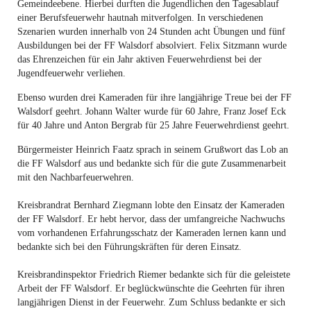
Gemeindeebene. Hierbei durften die Jugendlichen den Tagesablauf
einer Berufsfeuerwehr hautnah mitverfolgen. In verschiedenen
Szenarien wurden innerhalb von 24 Stunden acht Übungen und fünf
Ausbildungen bei der FF Walsdorf absolviert. Felix Sitzmann wurde
das Ehrenzeichen für ein Jahr aktiven Feuerwehrdienst bei der
Jugendfeuerwehr verliehen.
Ebenso wurden drei Kameraden für ihre langjährige Treue bei der FF
Walsdorf geehrt. Johann Walter wurde für 60 Jahre, Franz Josef Eck
für 40 Jahre und Anton Bergrab für 25 Jahre Feuerwehrdienst geehrt.
Bürgermeister Heinrich Faatz sprach in seinem Grußwort das Lob an
die FF Walsdorf aus und bedankte sich für die gute Zusammenarbeit
mit den Nachbarfeuerwehren.
Kreisbrandrat Bernhard Ziegmann lobte den Einsatz der Kameraden
der FF Walsdorf. Er hebt hervor, dass der umfangreiche Nachwuchs
vom vorhandenen Erfahrungsschatz der Kameraden lernen kann und
bedankte sich bei den Führungskräften für deren Einsatz.
Kreisbrandinspektor Friedrich Riemer bedankte sich für die geleistete
Arbeit der FF Walsdorf. Er beglückwünschte die Geehrten für ihren
langjährigen Dienst in der Feuerwehr. Zum Schluss bedankte er sich