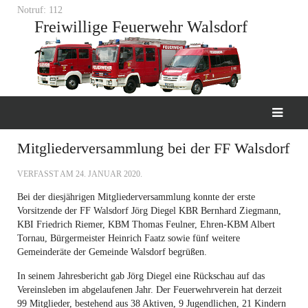
Notruf: 112
Freiwillige Feuerwehr Walsdorf
Mitgliederversammlung bei der FF Walsdorf
VERFASST AM
24. JANUAR 2020
.
Bei der diesjährigen Mitgliederversammlung konnte der erste
Vorsitzende der FF Walsdorf Jörg Diegel KBR Bernhard Ziegmann,
KBI Friedrich Riemer, KBM Thomas Feulner, Ehren-KBM Albert
Tornau, Bürgermeister Heinrich Faatz sowie fünf weitere
Gemeinderäte der Gemeinde Walsdorf begrüßen.
In seinem Jahresbericht gab Jörg Diegel eine Rückschau auf das
Vereinsleben im abgelaufenen Jahr. Der Feuerwehrverein hat derzeit
99 Mitglieder, bestehend aus 38 Aktiven, 9 Jugendlichen, 21 Kindern