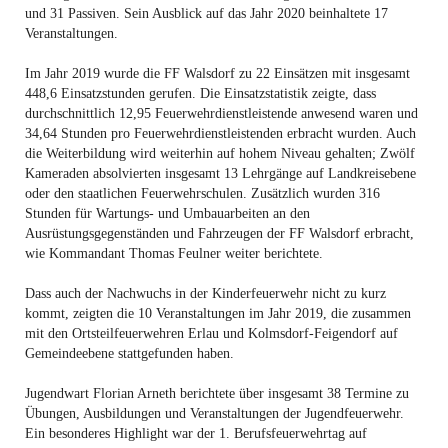
und 31 Passiven. Sein Ausblick auf das Jahr 2020 beinhaltete 17
Veranstaltungen.
Im Jahr 2019 wurde die FF Walsdorf zu 22 Einsätzen mit insgesamt
448,6 Einsatzstunden gerufen. Die Einsatzstatistik zeigte, dass
durchschnittlich 12,95 Feuerwehrdienstleistende anwesend waren und
34,64 Stunden pro Feuerwehrdienstleistenden erbracht wurden. Auch
die Weiterbildung wird weiterhin auf hohem Niveau gehalten; Zwölf
Kameraden absolvierten insgesamt 13 Lehrgänge auf Landkreisebene
oder den staatlichen Feuerwehrschulen. Zusätzlich wurden 316
Stunden für Wartungs- und Umbauarbeiten an den
Ausrüstungsgegenständen und Fahrzeugen der FF Walsdorf erbracht,
wie Kommandant Thomas Feulner weiter berichtete.
Dass auch der Nachwuchs in der Kinderfeuerwehr nicht zu kurz
kommt, zeigten die 10 Veranstaltungen im Jahr 2019, die zusammen
mit den Ortsteilfeuerwehren Erlau und Kolmsdorf-Feigendorf auf
Gemeindeebene stattgefunden haben.
Jugendwart Florian Arneth berichtete über insgesamt 38 Termine zu
Übungen, Ausbildungen und Veranstaltungen der Jugendfeuerwehr.
Ein besonderes Highlight war der 1. Berufsfeuerwehrtag auf