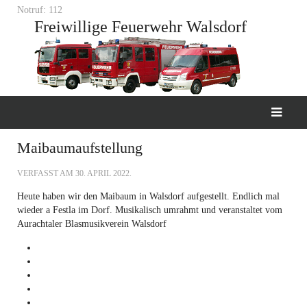
Notruf: 112
Freiwillige Feuerwehr Walsdorf
Maibaumaufstellung
VERFASST AM
30. APRIL 2022
.
Heute haben wir den Maibaum in Walsdorf aufgestellt. Endlich mal
wieder a Festla im Dorf. Musikalisch umrahmt und veranstaltet vom
Aurachtaler Blasmusikverein Walsdorf