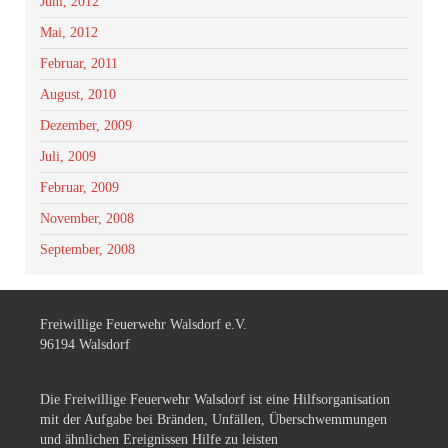
Juni, 2012
Mai, 2012
Februar, 2011
August, 2010
Dezember, 2009
Juli, 2009
Februar, 2009
November, 2008
September, 2008
Freiwillige Feuerwehr Walsdorf e.V.
96194 Walsdorf
Die Freiwillige Feuerwehr Walsdorf ist eine Hilfsorganisation
mit der Aufgabe bei Bränden, Unfällen, Überschwemmungen
und ähnlichen Ereignissen Hilfe zu leisten