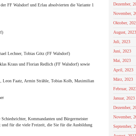
Dezember, 2
er FF Walsdorf und Erlau absolvierten die Variante 1
November, 2
Oktober, 202
f)
August, 202
Juli, 2023
Juni, 2023
chael Lechner, Tobias Götz (FF Walsdorf)
Mai, 2023
iklas Kraus und Florian Redlich (FF Walsdorf) sowie
April, 2023
März, 2023
, Leon Faatz, Armin Strähle, Tobias Kolb, Maximilian
Februar, 202
ner
Januar, 2023
Dezember, 2
November, 2
ie Schiedsrichter, Kommandanten und Bürgermeister
und für die viele Freizeit, die Sie für die Ausbildung
September, 
August, 202