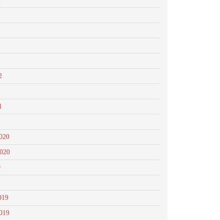
2
1
020
2020
0
019
019