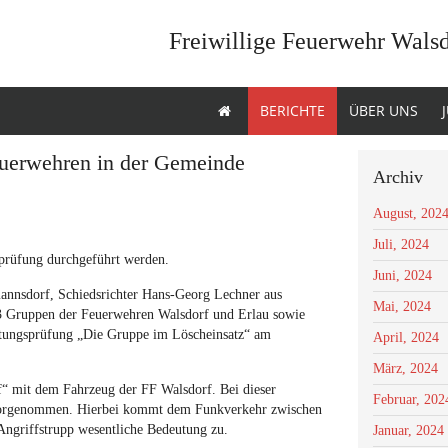
Freiwillige Feuerwehr Wals
BERICHTE
ÜBER UNS
uerwehren in der Gemeinde
Archiv
August, 202
Juli, 2024
sprüfung durchgeführt werden.
Juni, 2024
annsdorf, Schiedsrichter Hans-Georg Lechner aus
Mai, 2024
3 Gruppen der Feuerwehren Walsdorf und Erlau sowie
tungsprüfung „Die Gruppe im Löscheinsatz“ am
April, 2024
März, 2024
ff“ mit dem Fahrzeug der FF Walsdorf. Bei dieser
Februar, 202
 vorgenommen. Hierbei kommt dem Funkverkehr zwischen
griffstrupp wesentliche Bedeutung zu.
Januar, 2024