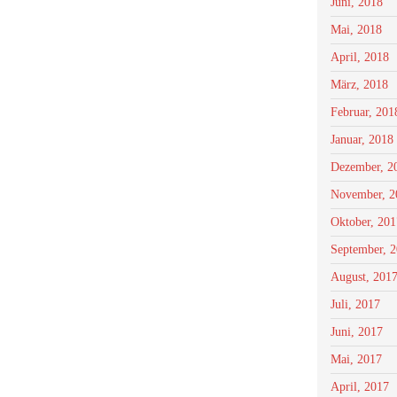
Juni, 2018
Mai, 2018
April, 2018
März, 2018
Februar, 201
Januar, 2018
Dezember, 2
November, 2
Oktober, 201
September, 
August, 201
Juli, 2017
Juni, 2017
Mai, 2017
April, 2017