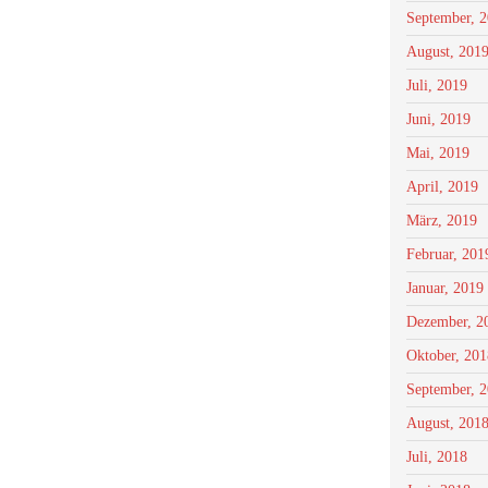
September, 
August, 201
Juli, 2019
Juni, 2019
Mai, 2019
April, 2019
März, 2019
Februar, 201
Januar, 2019
Dezember, 2
Oktober, 201
September, 
August, 201
Juli, 2018