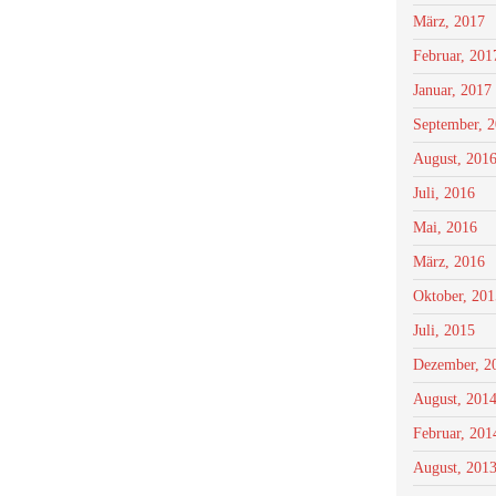
März, 2017
Februar, 201
Januar, 2017
September, 
August, 201
Juli, 2016
Mai, 2016
März, 2016
Oktober, 201
Juli, 2015
Dezember, 2
August, 201
Februar, 201
August, 201