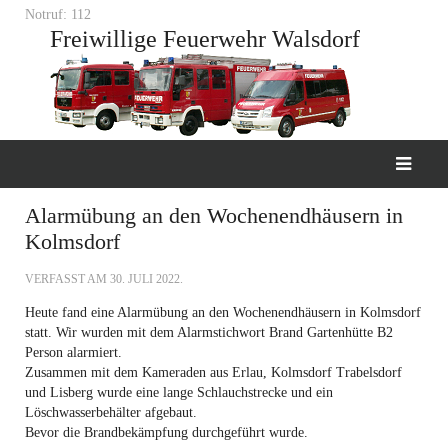
Notruf: 112
Freiwillige Feuerwehr Walsdorf
Alarmübung an den Wochenendhäusern in
Kolmsdorf
VERFASST AM
30. JULI 2022
.
Heute fand eine Alarmübung an den Wochenendhäusern in Kolmsdorf
statt. Wir wurden mit dem Alarmstichwort Brand Gartenhütte B2
Person alarmiert.
Zusammen mit dem Kameraden aus Erlau, Kolmsdorf Trabelsdorf
und Lisberg wurde eine lange Schlauchstrecke und ein
Löschwasserbehälter afgebaut.
Bevor die Brandbekämpfung durchgeführt wurde.