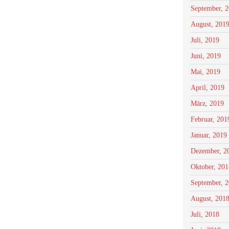
September, 
August, 201
Juli, 2019
Juni, 2019
Mai, 2019
April, 2019
März, 2019
Februar, 201
Januar, 2019
Dezember, 2
Oktober, 201
September, 
August, 201
Juli, 2018