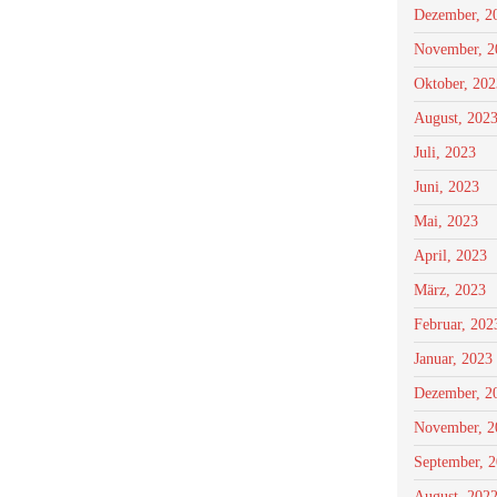
Dezember, 2
November, 2
Oktober, 202
August, 202
Juli, 2023
Juni, 2023
Mai, 2023
April, 2023
März, 2023
Februar, 202
Januar, 2023
Dezember, 2
November, 2
September, 
August, 202