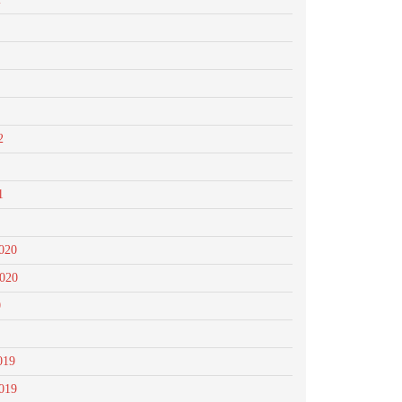
2
1
020
2020
0
019
019