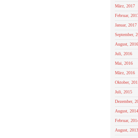
März, 2017
Februar, 201
Januar, 2017
September, 
August, 201
Juli, 2016
Mai, 2016
März, 2016
Oktober, 201
Juli, 2015
Dezember, 2
August, 201
Februar, 201
August, 201