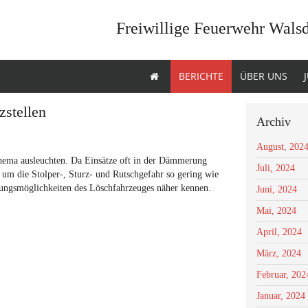
Freiwillige Feuerwehr Wals
BERICHTE
ÜBER UNS
zstellen
Archiv
August, 202
hema ausleuchten. Da Einsätze oft in der Dämmerung
Juli, 2024
en um die Stolper-, Sturz- und Rutschgefahr so gering wie
htungsmöglichkeiten des Löschfahrzeuges näher kennen.
Juni, 2024
Mai, 2024
April, 2024
März, 2024
Februar, 202
Januar, 2024