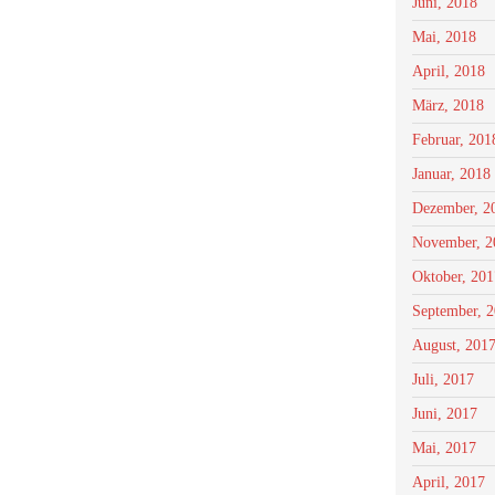
Juni, 2018
Mai, 2018
April, 2018
März, 2018
Februar, 201
Januar, 2018
Dezember, 2
November, 2
Oktober, 201
September, 
August, 201
Juli, 2017
Juni, 2017
Mai, 2017
April, 2017