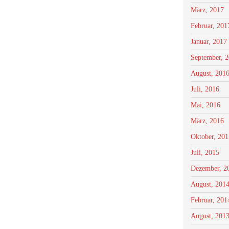
März, 2017
Februar, 201
Januar, 2017
September, 
August, 201
Juli, 2016
Mai, 2016
März, 2016
Oktober, 201
Juli, 2015
Dezember, 2
August, 201
Februar, 201
August, 201