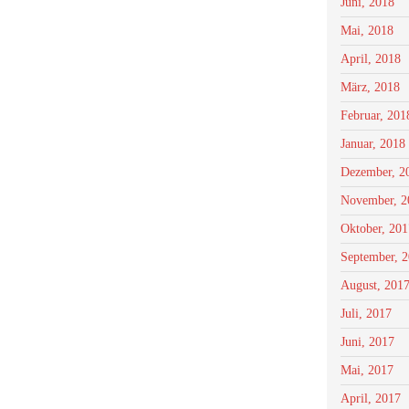
Juni, 2018
Mai, 2018
April, 2018
März, 2018
Februar, 201
Januar, 2018
Dezember, 2
November, 2
Oktober, 201
September, 
August, 201
Juli, 2017
Juni, 2017
Mai, 2017
April, 2017