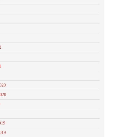
2
1
020
2020
0
019
019