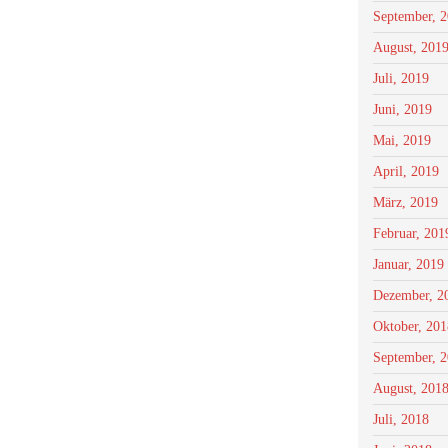
September, 
August, 201
Juli, 2019
Juni, 2019
Mai, 2019
April, 2019
März, 2019
Februar, 201
Januar, 2019
Dezember, 2
Oktober, 201
September, 
August, 201
Juli, 2018