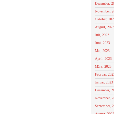
Dezember, 2
November, 2
Oktober, 202
August, 202
Juli, 2023
Juni, 2023
Mai, 2023
April, 2023
März, 2023
Februar, 202
Januar, 2023
Dezember, 2
November, 2
September, 
August, 202