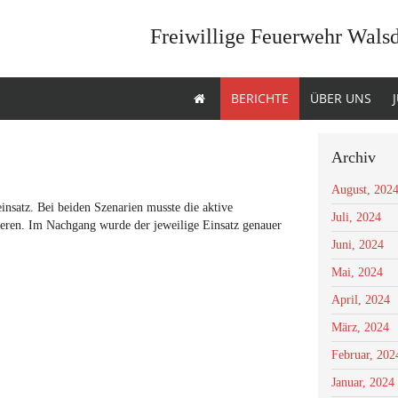
Freiwillige Feuerwehr Wals
BERICHTE
ÜBER UNS
Archiv
August, 202
satz. Bei beiden Szenarien musste die aktive
Juli, 2024
eren. Im Nachgang wurde der jeweilige Einsatz genauer
Juni, 2024
Mai, 2024
April, 2024
März, 2024
Februar, 202
Januar, 2024