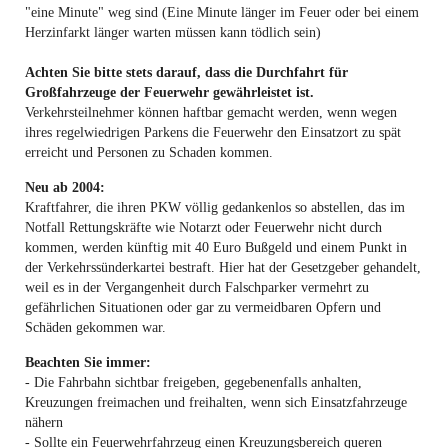
"eine Minute" weg sind (Eine Minute länger im Feuer oder bei einem
Herzinfarkt länger warten müssen kann tödlich sein)
Achten Sie bitte stets darauf, dass die Durchfahrt für
Großfahrzeuge der Feuerwehr gewährleistet ist.
Verkehrsteilnehmer können haftbar gemacht werden, wenn wegen
ihres regelwiedrigen Parkens die Feuerwehr den Einsatzort zu spät
erreicht und Personen zu Schaden kommen.
Neu ab 2004:
Kraftfahrer, die ihren PKW völlig gedankenlos so abstellen, das im
Notfall Rettungskräfte wie Notarzt oder Feuerwehr nicht durch
kommen, werden künftig mit 40 Euro Bußgeld und einem Punkt in
der Verkehrssünderkartei bestraft. Hier hat der Gesetzgeber gehandelt,
weil es in der Vergangenheit durch Falschparker vermehrt zu
gefährlichen Situationen oder gar zu vermeidbaren Opfern und
Schäden gekommen war.
Beachten Sie immer:
- Die Fahrbahn sichtbar freigeben, gegebenenfalls anhalten,
Kreuzungen freimachen und freihalten, wenn sich Einsatzfahrzeuge
nähern
- Sollte ein Feuerwehrfahrzeug einen Kreuzungsbereich queren