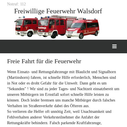
Notruf: 112
Freiwillige Feuerwehr Walsdorf
Freie Fahrt für die Feuerwehr
Wenn Einsatz- und Rettungsfahrzeuge mit Blaulicht und Signalhorn
(Martinshorn) fahren, ist schnelle Hilfe erforderlich, Menschen sind
in Not oder es droht Gefahr für die Umwelt. Dann geht es um
“Sekunden” ! Wir sind zu jeder Tages- und Nachtzeit einsatzbereit um
unseren Mitbürgern im Ernstfall sofort schnelle Hilfe leisten zu
können. Doch leider bremsen uns manche Mitbürger durch falsches
Verhalten im Straßenverkehr dabei des Öfteren aus.
So verlieren die Helfer oft unnötig Zeit, weil Unachtsamkeit und
Fehlverhalten anderer Verkehrsteilnehmer die Anfahrt der
Rettungskräfte behindern. Falsch parkende Kraftfahrzeuge,