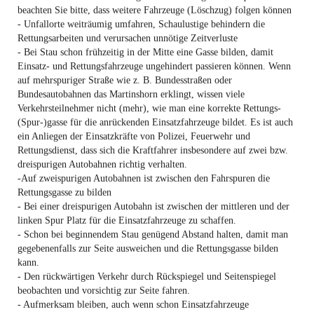
beachten Sie bitte, dass weitere Fahrzeuge (Löschzug) folgen können
- Unfallorte weiträumig umfahren, Schaulustige behindern die
Rettungsarbeiten und verursachen unnötige Zeitverluste
- Bei Stau schon frühzeitig in der Mitte eine Gasse bilden, damit
Einsatz- und Rettungsfahrzeuge ungehindert passieren können. Wenn
auf mehrspuriger Straße wie z. B. Bundesstraßen oder
Bundesautobahnen das Martinshorn erklingt, wissen viele
Verkehrsteilnehmer nicht (mehr), wie man eine korrekte Rettungs-
(Spur-)gasse für die anrückenden Einsatzfahrzeuge bildet. Es ist auch
ein Anliegen der Einsatzkräfte von Polizei, Feuerwehr und
Rettungsdienst, dass sich die Kraftfahrer insbesondere auf zwei bzw.
dreispurigen Autobahnen richtig verhalten.
-Auf zweispurigen Autobahnen ist zwischen den Fahrspuren die
Rettungsgasse zu bilden
- Bei einer dreispurigen Autobahn ist zwischen der mittleren und der
linken Spur Platz für die Einsatzfahrzeuge zu schaffen.
- Schon bei beginnendem Stau genügend Abstand halten, damit man
gegebenenfalls zur Seite ausweichen und die Rettungsgasse bilden
kann.
- Den rückwärtigen Verkehr durch Rückspiegel und Seitenspiegel
beobachten und vorsichtig zur Seite fahren.
- Aufmerksam bleiben, auch wenn schon Einsatzfahrzeuge