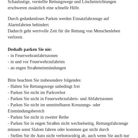
Schaulustige, verstellte Rettungswege und Löscheinrichtungen
erschweren zusätzlich eine schnelle Hilfe.
Durch gedankenloses Parken werden Einsatzfahrzeuge auf
Alarmfahrten behindert.
Dadurch geht wertvolle Zeit für die Rettung von Menschenleben
verloren.
Deshalb parken Sie nie:
- in Feuerwehranfahrtszonen
- in und vor Feuerwehrzufahrten
- an engen Straßeneinmündungen
Bitte beachten Sie insbesondere folgendes:
- Halten Sie Rettungswege unbedingt frei
- Parken Sie nicht im Parkverbot
- Parken Sie nicht in Feuerwehrzufahrts- und Abfahrtszonen
- Parken Sie nicht im unmittelbaren Kreuzungs- oder
Einmündungsbereich
- Parken Sie nicht in zweiter Reihe
- Parken Sie in engen Straßen nicht wechselseitig, Rettungsfahrzeuge
müssen sonst Slalom fahren oder kommen gar nicht durch
- Stellen Sie ihr Auto nicht verbotswidrig ab, auch wenn Sie auch nur