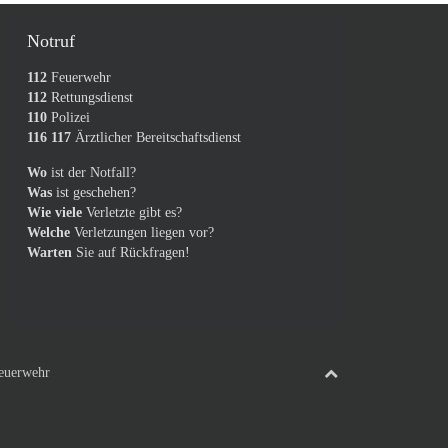
Notruf
112
Feuerwehr
112
Rettungsdienst
110
Polizei
116 117
Ärztlicher Bereitschaftsdienst
Wo
ist der Notfall?
Was
ist geschehen?
Wie viele
Verletzte gibt es?
Welche
Verletzungen liegen vor?
Warten
Sie auf Rückfragen!
Feuerwehr