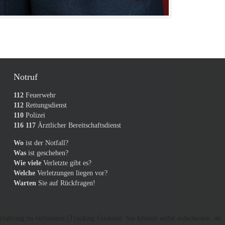
Notruf
112
Feuerwehr
112
Rettungsdienst
110
Polizei
116 117
Ärztlicher Bereitschaftsdienst
Wo
ist der Notfall?
Was
ist geschehen?
Wie viele
Verletzte gibt es?
Welche
Verletzungen liegen vor?
Warten
Sie auf Rückfragen!
erfahrung zu verbessern (Tracking Cookies). Sie können selbst entscheiden, ob