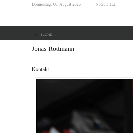
Donnerstag, 06. August 2026
Notruf: 112
Jonas Rottmann
Kontakt