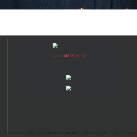
Gemeinde Walsdorf
den Betrieb der Seite, während andere uns helfen, diese Website und die Nutzer