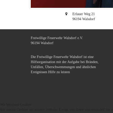
Erlauer Weg 21
96194
Walsdorf
Freiwillige Feuerwehr Walsdorf e.V.
96194 Walsdorf
Die Freiwillige Feuerwehr Walsdorf ist eine
Hilfsorganisation mit der Aufgabe bei Bränden,
Unfällen, Überschwemmungen und ähnlichen
Ereignissen Hilfe zu leisten
Wir benutzen Cookies
Wir nutzen Cookies auf unserer Website. Einige von ihnen sind essenziell für 