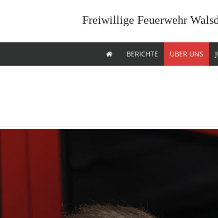
Freiwillige Feuerwehr Wals
BERICHTE
ÜBER UNS