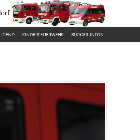
dorf
JUGEND
KINDERFEUERWEHR
BÜRGER-INFOS