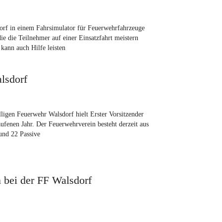
rf in einem Fahrsimulator für Feuerwehrfahrzeuge
die die Teilnehmer auf einer Einsatzfahrt meistern
kann auch Hilfe leisten
lsdorf
lligen Feuerwehr Walsdorf hielt Erster Vorsitzender
ufenen Jahr. Der Feuerwehrverein besteht derzeit aus
und 22 Passive
bei der FF Walsdorf