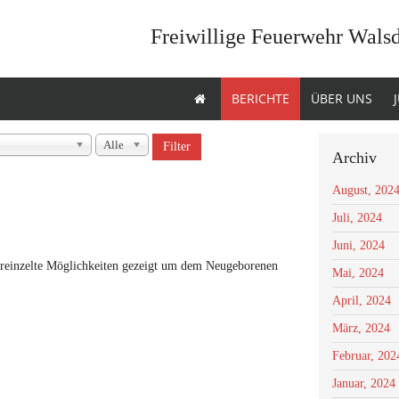
Freiwillige Feuerwehr Wals
BERICHTE
ÜBER UNS
Alle
Filter
Archiv
August, 202
Juli, 2024
Juni, 2024
ereinzelte Möglichkeiten gezeigt um dem Neugeborenen
Mai, 2024
April, 2024
März, 2024
Februar, 202
Januar, 2024