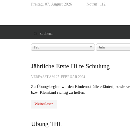
Freitag, 07. August 2026
Notruf: 112
Feb
Jahr
Jährliche Erste Hilfe Schulung
VERFASST AM
27. FEBRUAR 2024
.
Zu Übungsbeginn wurden Kindernotfälle erläutert, sowie v
bzw. Kleinkind richtig zu helfen.
Weiterlesen
Übung THL