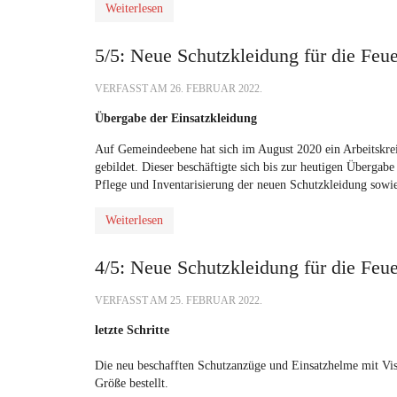
Weiterlesen
5/5: Neue Schutzkleidung für die Fe
VERFASST AM
26. FEBRUAR 2022
.
Übergabe der Einsatzkleidung
Auf Gemeindeebene hat sich im August 2020 ein Arbeitskre
gebildet. Dieser beschäftigte sich bis zur heutigen Übergab
Pflege und Inventarisierung der neuen Schutzkleidung sowi
Weiterlesen
4/5: Neue Schutzkleidung für die Fe
VERFASST AM
25. FEBRUAR 2022
.
letzte Schritte
Die neu beschafften Schutzanzüge und Einsatzhelme mit Visi
Größe bestellt.