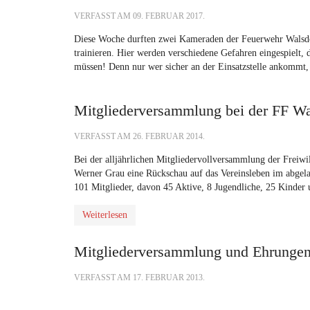
VERFASST AM
09. FEBRUAR 2017
.
Diese Woche durften zwei Kameraden der Feuerwehr Walsdo
trainieren. Hier werden verschiedene Gefahren eingespielt, 
müssen! Denn nur wer sicher an der Einsatzstelle ankommt, 
Mitgliederversammlung bei der FF Wa
VERFASST AM
26. FEBRUAR 2014
.
Bei der alljährlichen Mitgliedervollversammlung der Freiwi
Werner Grau eine Rückschau auf das Vereinsleben im abgela
101 Mitglieder, davon 45 Aktive, 8 Jugendliche, 25 Kinder 
Weiterlesen
Mitgliederversammlung und Ehrungen 
VERFASST AM
17. FEBRUAR 2013
.