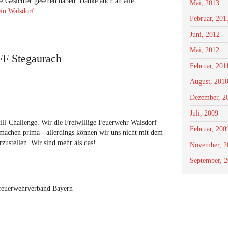
te Gesichter gesehen haben. Danke auch an alle
Mai, 2013
in Walsdorf
Februar, 201
Juni, 2012
Mai, 2012
FF Stegaurach
Februar, 201
August, 201
Dezember, 2
Juli, 2009
ll-Challenge. Wir die Freiwillige Feuerwehr Walsdorf
Februar, 200
machen prima - allerdings können wir uns nicht mit dem
ustellen. Wir sind mehr als das!
November, 2
September, 
sfeuerwehrverband Bayern