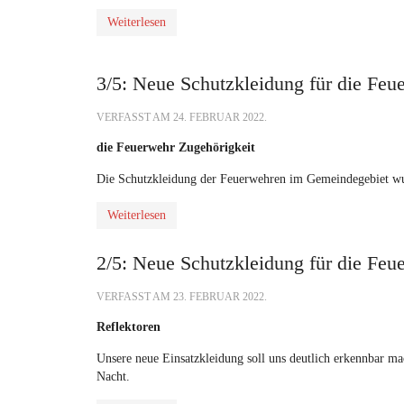
Weiterlesen
3/5: Neue Schutzkleidung für die Fe
VERFASST AM
24. FEBRUAR 2022
.
die Feuerwehr Zugehörigkeit
Die Schutzkleidung der Feuerwehren im Gemeindegebiet wur
Weiterlesen
2/5: Neue Schutzkleidung für die Fe
VERFASST AM
23. FEBRUAR 2022
.
Reflektoren
Unsere neue Einsatzkleidung soll uns deutlich erkennbar mac
Nacht.