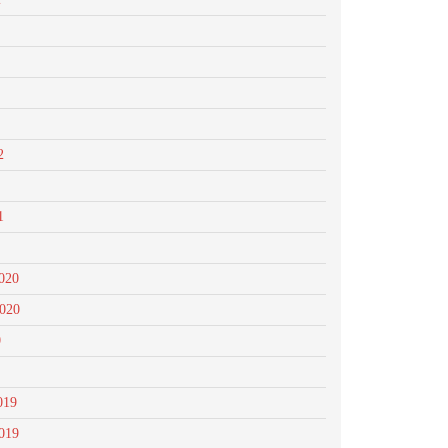
2
1
020
2020
0
019
019