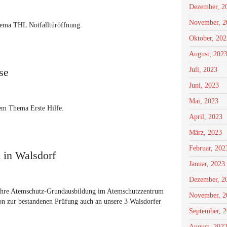
Dezember, 2
November, 2
hema THL Notfalltüröffnung.
Oktober, 202
August, 202
se
Juli, 2023
Juni, 2023
Mai, 2023
dem Thema Erste Hilfe.
April, 2023
März, 2023
Februar, 202
 in Walsdorf
Januar, 2023
Dezember, 2
ihre Atemschutz-Grundausbildung im Atemschutzzentrum
November, 2
ion zur bestandenen Prüfung auch an unsere 3 Walsdorfer
September, 
August, 202