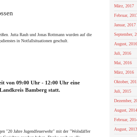
März, 2017
ossen
Februar, 201
Januar, 2017
September, 
eißen. Jutta Rauh und Jonas Rottmann wurden auf die
sdienstes in Notfallsituationen geschult.
August, 201
Juli, 2016
Mai, 2016
März, 2016
it von 09:00 Uhr - 12:00 Uhr eine
Oktober, 201
Landkreis Bamberg statt.
Juli, 2015
Dezember, 2
August, 201
Februar, 201
August, 201
en "20 Jahre Jugendfeuerwehr" mit der "Wolsdäffer