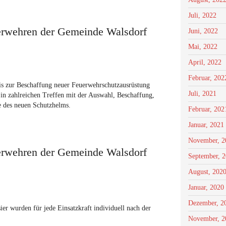
Juli, 2022
uerwehren der Gemeinde Walsdorf
Juni, 2022
Mai, 2022
April, 2022
Februar, 202
is zur Beschaffung neuer Feuerwehrschutzausrüstung
Juli, 2021
e in zahlreichen Treffen mit der Auswahl, Beschaffung,
e des neuen Schutzhelms.
Februar, 202
Januar, 2021
November, 2
uerwehren der Gemeinde Walsdorf
September, 
August, 202
Januar, 2020
Dezember, 2
er wurden für jede Einsatzkraft individuell nach der
November, 2