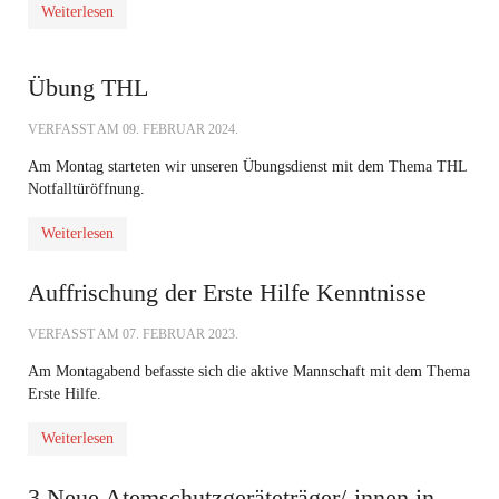
Weiterlesen
Übung THL
VERFASST AM
09. FEBRUAR 2024
.
Am Montag starteten wir unseren Übungsdienst mit dem Thema THL
Notfalltüröffnung.
Weiterlesen
Auffrischung der Erste Hilfe Kenntnisse
VERFASST AM
07. FEBRUAR 2023
.
Am Montagabend befasste sich die aktive Mannschaft mit dem Thema
Erste Hilfe.
Weiterlesen
3 Neue Atemschutzgeräteträger/-innen in