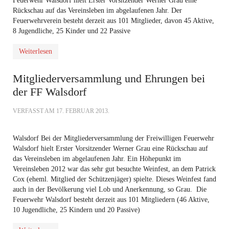
Feuerwehr Walsdorf hielt Erster Vorsitzender Werner Grau eine
Rückschau auf das Vereinsleben im abgelaufenen Jahr. Der
Feuerwehrverein besteht derzeit aus 101 Mitglieder, davon 45 Aktive,
8 Jugendliche, 25 Kinder und 22 Passive
Weiterlesen
Mitgliederversammlung und Ehrungen bei
der FF Walsdorf
VERFASST AM
17. FEBRUAR 2013
.
Walsdorf Bei der Mitgliederversammlung der Freiwilligen Feuerwehr
Walsdorf hielt Erster Vorsitzender Werner Grau eine Rückschau auf
das Vereinsleben im abgelaufenen Jahr. Ein Höhepunkt im
Vereinsleben 2012 war das sehr gut besuchte Weinfest, an dem Patrick
Cox (eheml. Mitglied der Schützenjäger) spielte. Dieses Weinfest fand
auch in der Bevölkerung viel Lob und Anerkennung, so Grau. Die
Feuerwehr Walsdorf besteht derzeit aus 101 Mitgliedern (46 Aktive,
10 Jugendliche, 25 Kindern und 20 Passive)