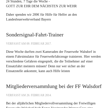
24 Stunden, 7 Tage die Woche -
GOTT ZUR EHR DEM NÄCHSTEN ZUR WEHR
Daher spenden wir 200€ für Hilfe für Helfer an den
Landesfeuerwehrverband Bayern
Sondersignal-Fahrt-Trainer
VERFASST AM
09. FEBRUAR 2017
.
Diese Woche durften zwei Kameraden der Feuerwehr Walsdorf in
einem Fahrsimulator für Feuerwehrfahrzeuge trainieren. Hier werden
verschiedene Gefahren eingespielt, die die Teilnehmer auf einer
Einsatzfahrt meistern müssen! Denn nur wer sicher an der
Einsatzstelle ankommt, kann auch Hilfe leisten
Mitgliederversammlung bei der FF Walsdorf
VERFASST AM
26. FEBRUAR 2014
.
Bei der alljährlichen Mitgliedervollversammlung der Freiwilligen