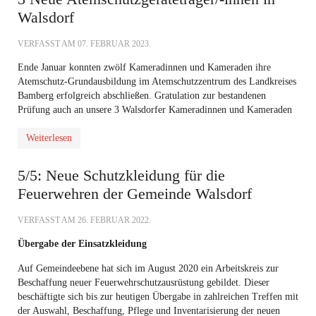
Walsdorf
VERFASST AM
07. FEBRUAR 2023
.
Ende Januar konnten zwölf Kameradinnen und Kameraden ihre
Atemschutz-Grundausbildung im Atemschutzzentrum des Landkreises
Bamberg erfolgreich abschließen. Gratulation zur bestandenen
Prüfung auch an unsere 3 Walsdorfer Kameradinnen und Kameraden
Weiterlesen
5/5: Neue Schutzkleidung für die
Feuerwehren der Gemeinde Walsdorf
VERFASST AM
26. FEBRUAR 2022
.
Übergabe der Einsatzkleidung
Auf Gemeindeebene hat sich im August 2020 ein Arbeitskreis zur
Beschaffung neuer Feuerwehrschutzausrüstung gebildet. Dieser
beschäftigte sich bis zur heutigen Übergabe in zahlreichen Treffen mit
der Auswahl, Beschaffung, Pflege und Inventarisierung der neuen