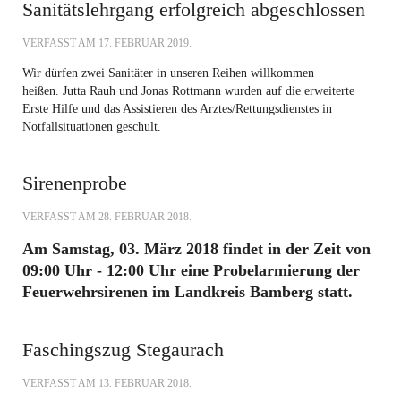
Sanitätslehrgang erfolgreich abgeschlossen
VERFASST AM
17. FEBRUAR 2019
.
Wir dürfen zwei Sanitäter in unseren Reihen willkommen
heißen. Jutta Rauh und Jonas Rottmann wurden auf die erweiterte
Erste Hilfe und das Assistieren des Arztes/Rettungsdienstes in
Notfallsituationen geschult.
Sirenenprobe
VERFASST AM
28. FEBRUAR 2018
.
Am Samstag, 03. März 2018 findet in der Zeit von
09:00 Uhr - 12:00 Uhr eine Probelarmierung der
Feuerwehrsirenen im Landkreis Bamberg statt.
Faschingszug Stegaurach
VERFASST AM
13. FEBRUAR 2018
.