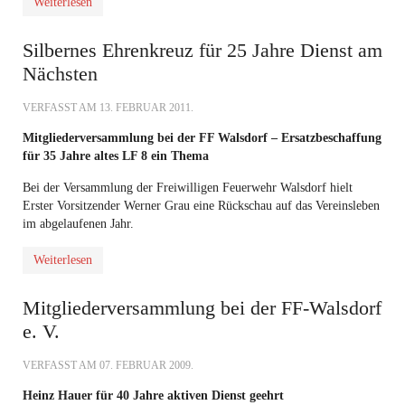
Weiterlesen
Silbernes Ehrenkreuz für 25 Jahre Dienst am
Nächsten
VERFASST AM
13. FEBRUAR 2011
.
Mitgliederversammlung bei der FF Walsdorf – Ersatzbeschaffung
für 35 Jahre altes LF 8 ein Thema
Bei der Versammlung der Freiwilligen Feuerwehr Walsdorf hielt
Erster Vorsitzender Werner Grau eine Rückschau auf das Vereinsleben
im abgelaufenen Jahr.
Weiterlesen
Mitgliederversammlung bei der FF-Walsdorf
e. V.
VERFASST AM
07. FEBRUAR 2009
.
Heinz Hauer für 40 Jahre aktiven Dienst geehrt