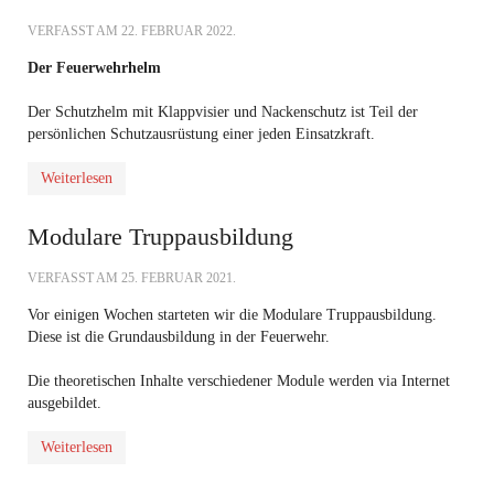
VERFASST AM
22. FEBRUAR 2022
.
Der Feuerwehrhelm
Der Schutzhelm mit Klappvisier und Nackenschutz ist Teil der
persönlichen Schutzausrüstung einer jeden Einsatzkraft.
Weiterlesen
Modulare Truppausbildung
VERFASST AM
25. FEBRUAR 2021
.
Vor einigen Wochen starteten wir die Modulare Truppausbildung.
Diese ist die Grundausbildung in der Feuerwehr.
Die theoretischen Inhalte verschiedener Module werden via Internet
ausgebildet.
Weiterlesen