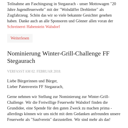
Teilnahme am Faschingszug in Stegaurach - unser Mottowagen "20
Jahre Jugendfeuerwehr" mit der "Wolsdäffer Drehleiter" als
Zugfahrzeug. Schön das wir so viele bekannte Gesichter gesehen
haben. Danke auch an alle Sponsoren und Gönner allen voran der
Schreinerei Habenstein Walsdorf
Weiterlesen
Nominierung Winter-Grill-Challenge FF
Stegaurach
VERFASST AM
02. FEBRUAR 2018
.
Liebe Bürgerinnen und Bürger,
Lieber Patenverein FF Stegaurach,
Gerne nehmen wir Stellung zur Nominierung zur Winter-Grill-
Challenge. Wir die Freiwillige Feuerwehr Walsdorf finden die
Grundidee, eine Spende für den guten Zweck zu machen prima -
allerdings können wir uns nicht mit dem Gedanken anfreunden unsere
Feuerwehr als "Saufverein" darzustellen. Wir sind mehr als das!