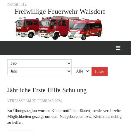
Notruf: 112
Freiwillige Feuerwehr Walsdorf
Filter
Jährliche Erste Hilfe Schulung
VERFASST AM
27. FEBRUAR 2024
.
Zu Übungsbeginn wurden Kindernotfälle erläutert, sowie vereinzelte
Möglichkeiten gezeigt um dem Neugeborenen bzw. Kleinkind richtig
zu helfen.