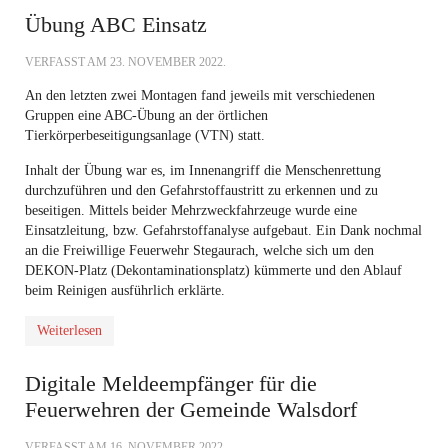
Übung ABC Einsatz
VERFASST AM
23. NOVEMBER 2022
.
An den letzten zwei Montagen fand jeweils mit verschiedenen
Gruppen eine ABC-Übung an der örtlichen
Tierkörperbeseitigungsanlage (VTN) statt.
Inhalt der Übung war es, im Innenangriff die Menschenrettung
durchzuführen und den Gefahrstoffaustritt zu erkennen und zu
beseitigen. Mittels beider Mehrzweckfahrzeuge wurde eine
Einsatzleitung, bzw. Gefahrstoffanalyse aufgebaut. Ein Dank nochmal
an die Freiwillige Feuerwehr Stegaurach, welche sich um den
DEKON-Platz (Dekontaminationsplatz) kümmerte und den Ablauf
beim Reinigen ausführlich erklärte.
Weiterlesen
Digitale Meldeempfänger für die
Feuerwehren der Gemeinde Walsdorf
VERFASST AM
16. NOVEMBER 2022
.