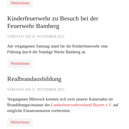
Weiterlesen
Kinderfeuerwehr zu Besuch bei der
Feuerwehr Bamberg
VERFASST AM
24. NOVEMBER 2023
.
Am vergangenen Samstag stand für die Kinderfeuerwehr eine
Führung durch die Ständige Wache Bamberg an.
Weiterlesen
Realbrandausbildung
VERFASST AM
21. NOVEMBER 2023
.
Vergangenen Mittwoch konnten sich zwei unserer Kameraden im
Brandübungscontainer des
Landesfeuerwehrverband Bayern e.V.
auf
mögliche Einsatzszenarien vorbereiten.
Weiterlesen