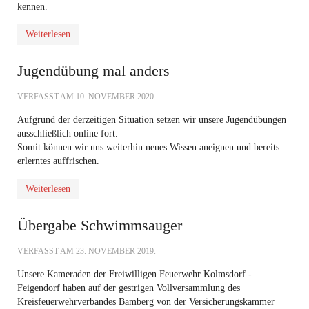
kennen.
Weiterlesen
Jugendübung mal anders
VERFASST AM
10. NOVEMBER 2020
.
Aufgrund der derzeitigen Situation setzen wir unsere Jugendübungen
ausschließlich online fort.
Somit können wir uns weiterhin neues Wissen aneignen und bereits
erlerntes auffrischen.
Weiterlesen
Übergabe Schwimmsauger
VERFASST AM
23. NOVEMBER 2019
.
Unsere Kameraden der Freiwilligen Feuerwehr Kolmsdorf -
Feigendorf haben auf der gestrigen Vollversammlung des
Kreisfeuerwehrverbandes Bamberg von der Versicherungskammer