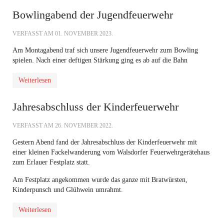
Bowlingabend der Jugendfeuerwehr
VERFASST AM
01. NOVEMBER 2023
.
Am Montagabend traf sich unsere Jugendfeuerwehr zum Bowling
spielen. Nach einer deftigen Stärkung ging es ab auf die Bahn
Weiterlesen
Jahresabschluss der Kinderfeuerwehr
VERFASST AM
26. NOVEMBER 2022
.
Gestern Abend fand der Jahresabschluss der Kinderfeuerwehr mit
einer kleinen Fackelwanderung vom Walsdorfer Feuerwehrgerätehaus
zum Erlauer Festplatz statt.
Am Festplatz angekommen wurde das ganze mit Bratwürsten,
Kinderpunsch und Glühwein umrahmt.
Weiterlesen