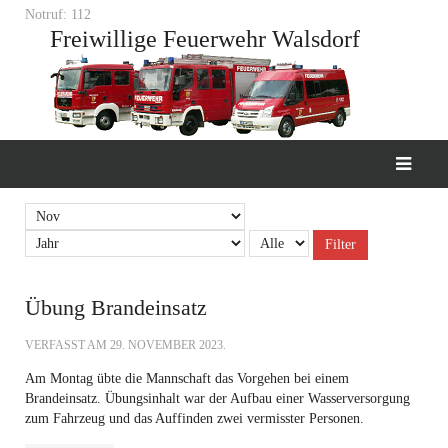
Notruf: 112
Freiwillige Feuerwehr Walsdorf
Filter
Übung Brandeinsatz
VERFASST AM
29. NOVEMBER 2023
.
Am Montag übte die Mannschaft das Vorgehen bei einem
Brandeinsatz. Übungsinhalt war der Aufbau einer Wasserversorgung
zum Fahrzeug und das Auffinden zwei vermisster Personen.