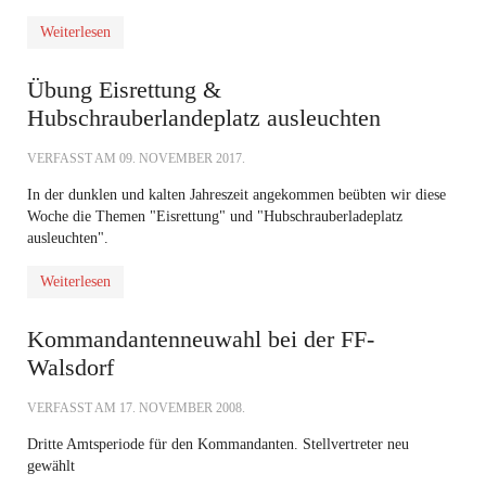
Weiterlesen
Übung Eisrettung &
Hubschrauberlandeplatz ausleuchten
VERFASST AM
09. NOVEMBER 2017
.
In der dunklen und kalten Jahreszeit angekommen beübten wir diese
Woche die Themen "Eisrettung" und "Hubschrauberladeplatz
ausleuchten".
Weiterlesen
Kommandantenneuwahl bei der FF-
Walsdorf
VERFASST AM
17. NOVEMBER 2008
.
Dritte Amtsperiode für den Kommandanten. Stellvertreter neu
gewählt