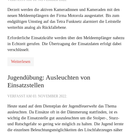
Derzeit werden die aktiven Kameradinnen und Kameraden mit den
neuen Meldeempfängern der Firma Motorola ausgestattet. Bis zum
endgültigen Umstieg auf das Tetra Funknetz alarmiert die Leitstelle
weiterhin analog als Rückfallebene.
Erforderliche Einsatzkräfte werden über den Meldeempfänger nahezu
in Echtzeit gerufen. Die Übertragung der Einsatzdaten erfolgt dabei
verschlüsselt.
Weiterlesen
Jugendübung: Ausleuchten von
Einsatzstellen
VERFASST AM
03. NOVEMBER 2022
.
Heute stand auf dem Dienstplan der Jugendfeuerwehr das Thema
ausleuchten. Da Einsätze oft in der Dämmerung stattfinden, ist es
wichtig die Einsatzstelle gut auszuleuchten um die Stolper-, Sturz-
und Rutschgefahr so gering wie möglich zu halten. Die Jugend lernte
die einzelnen Beleuchtungsmöglichkeiten des Löschfahrzeuges näher