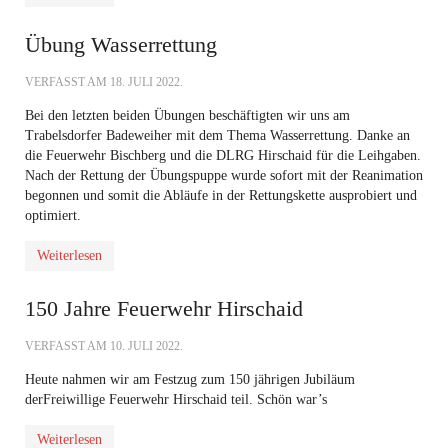
Übung Wasserrettung
VERFASST AM
18. JULI 2022
.
Bei den letzten beiden Übungen beschäftigten wir uns am
Trabelsdorfer Badeweiher mit dem Thema Wasserrettung. Danke an
die Feuerwehr Bischberg und die DLRG Hirschaid für die Leihgaben.
Nach der Rettung der Übungspuppe wurde sofort mit der Reanimation
begonnen und somit die Abläufe in der Rettungskette ausprobiert und
optimiert.
Weiterlesen
150 Jahre Feuerwehr Hirschaid
VERFASST AM
10. JULI 2022
.
Heute nahmen wir am Festzug zum 150 jährigen Jubiläum
der
Freiwillige Feuerwehr Hirschaid
teil. Schön war’s
Weiterlesen