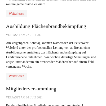
weitere gemeinsame Zukunft.
Weiterlesen
Ausbildung Flächenbrandbekämpfung
VERFASST AM
27. JULI 2021
.
Am vergangenen Sonntag konnten Kameraden der Feuerwehr
Walsdorf unter der professionellen Leitung von at-fire an einer
Ausbildungsveranstaltung zur Flächenbrandbekämpfung auf
Landkreisebene teilnehmen. Wie wichtig derartige Schulungen sind
zeigte unter anderem ein brennender Mähdrescher auf einem Feld
vergangene Woche.
Weiterlesen
Mitgliederversammlung
VERFASST AM
16. JULI 2021
.
Bei der diesjährigen Mitgliederversammlung konnte der 1.