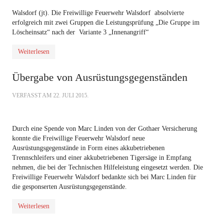
Walsdorf (jt). Die Freiwillige Feuerwehr Walsdorf absolvierte
erfolgreich mit zwei Gruppen die Leistungsprüfung „Die Gruppe im
Löscheinsatz“ nach der Variante 3 „Innenangriff“
Weiterlesen
Übergabe von Ausrüstungsgegenständen
VERFASST AM
22. JULI 2015
.
Durch eine Spende von Marc Linden von der Gothaer Versicherung
konnte die Freiwillige Feuerwehr Walsdorf neue
Ausrüstungsgegenstände in Form eines akkubetriebenen
Trennschleifers und einer akkubetriebenen Tigersäge in Empfang
nehmen, die bei der Technischen Hilfeleistung eingesetzt werden. Die
Freiwillige Feuerwehr Walsdorf bedankte sich bei Marc Linden für
die gesponserten Ausrüstungsgegenstände.
Weiterlesen