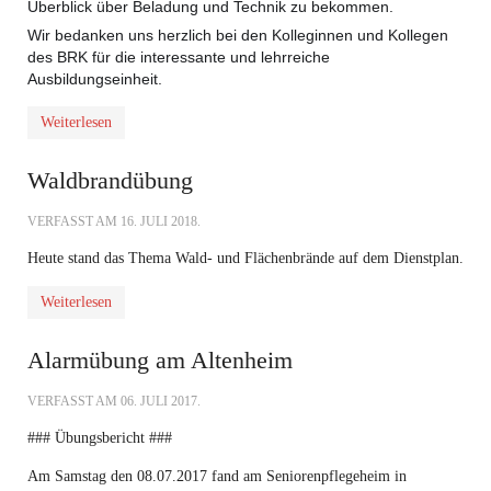
Überblick über Beladung und Technik zu bekommen.
Wir bedanken uns herzlich bei den Kolleginnen und Kollegen
des BRK für die interessante und lehrreiche
Ausbildungseinheit.
Weiterlesen
Waldbrandübung
VERFASST AM
16. JULI 2018
.
Heute stand das Thema Wald- und Flächenbrände auf dem Dienstplan.
Weiterlesen
Alarmübung am Altenheim
VERFASST AM
06. JULI 2017
.
### Übungsbericht ###
Am Samstag den 08.07.2017 fand am Seniorenpflegeheim in