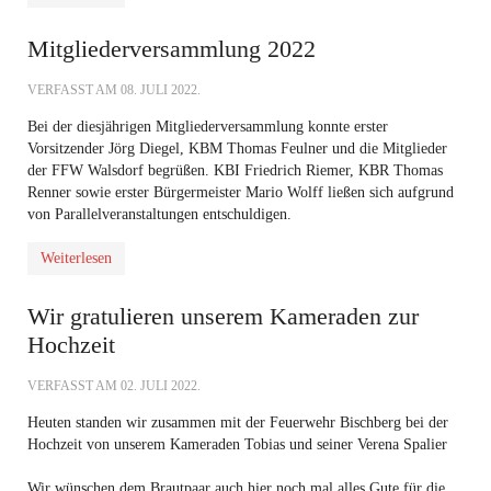
Mitgliederversammlung 2022
VERFASST AM
08. JULI 2022
.
Bei der diesjährigen Mitgliederversammlung
konnte erster
Vorsitzender Jörg Diegel, KBM Thomas Feulner und die Mitglieder
der FFW Walsdorf begrüßen. KBI Friedrich Riemer, KBR Thomas
Renner sowie erster Bürgermeister Mario Wolff ließen sich aufgrund
von Parallelveranstaltungen entschuldigen.
Weiterlesen
Wir gratulieren unserem Kameraden zur
Hochzeit
VERFASST AM
02. JULI 2022
.
Heuten standen wir zusammen mit der Feuerwehr Bischberg bei der
Hochzeit von unserem Kameraden Tobias und seiner Verena Spalier
Wir wünschen dem Brautpaar auch hier noch mal alles Gute für die