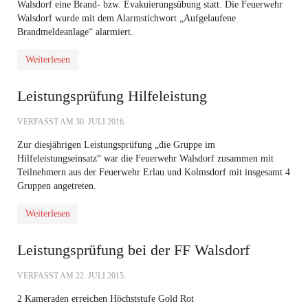
Walsdorf eine Brand- bzw. Evakuierungsübung statt. Die Feuerwehr
Walsdorf wurde mit dem Alarmstichwort „Aufgelaufene
Brandmeldeanlage“ alarmiert.
Weiterlesen
Leistungsprüfung Hilfeleistung
VERFASST AM
30. JULI 2016
.
Zur diesjährigen Leistungsprüfung „die Gruppe im
Hilfeleistungseinsatz“ war die Feuerwehr Walsdorf zusammen mit
Teilnehmern aus der Feuerwehr Erlau und Kolmsdorf mit insgesamt 4
Gruppen angetreten.
Weiterlesen
Leistungsprüfung bei der FF Walsdorf
VERFASST AM
22. JULI 2015
.
2 Kameraden erreichen Höchststufe Gold Rot