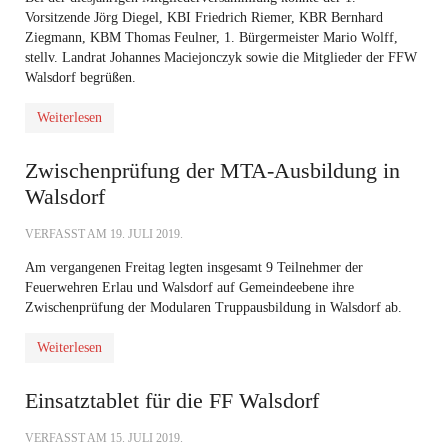
Vorsitzende Jörg Diegel, KBI Friedrich Riemer, KBR Bernhard
Ziegmann, KBM Thomas Feulner, 1. Bürgermeister Mario Wolff,
stellv. Landrat Johannes Maciejonczyk sowie die Mitglieder der FFW
Walsdorf begrüßen.
Weiterlesen
Zwischenprüfung der MTA-Ausbildung in
Walsdorf
VERFASST AM
19. JULI 2019
.
Am vergangenen Freitag legten insgesamt 9 Teilnehmer der
Feuerwehren Erlau und Walsdorf auf Gemeindeebene ihre
Zwischenprüfung der Modularen Truppausbildung in Walsdorf ab.
Weiterlesen
Einsatztablet für die FF Walsdorf
VERFASST AM
15. JULI 2019
.