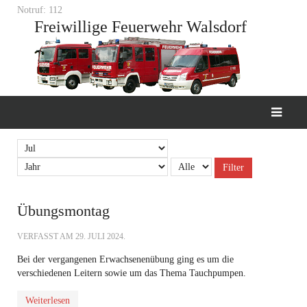
Notruf: 112
Freiwillige Feuerwehr Walsdorf
Filter
Übungsmontag
VERFASST AM
29. JULI 2024
.
Bei der vergangenen Erwachsenenübung ging es um die
verschiedenen Leitern sowie um das Thema Tauchpumpen.
Weiterlesen