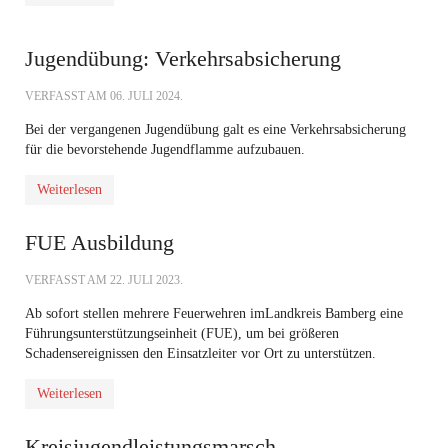
Jugendübung: Verkehrsabsicherung
VERFASST AM
06. JULI 2024
.
Bei der vergangenen Jugendübung galt es eine Verkehrsabsicherung
für die bevorstehende Jugendflamme aufzubauen.
Weiterlesen
FUE Ausbildung
VERFASST AM
22. JULI 2023
.
Ab sofort stellen mehrere Feuerwehren im
Landkreis Bamberg
eine
Führungsunterstützungseinheit (FUE), um bei größeren
Schadensereignissen den Einsatzleiter vor Ort zu unterstützen.
Weiterlesen
Kreisjugendleistungsmarsch