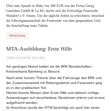
Über eine Spende in Höhe von 300 EUR von der Firma Georg
Gunreben GmbH & Co.KG durfte sich die Freiwillige Feuerwehr
Walsdorf e.V. freuen. Um die tägliche Arbeit zu erleichtern, entschied
die Führungsmannschaft der Feuerwehr von dem gespendeten Geld
die Anschaffung eines Tablets.
Weiterlesen
MTA-Ausbildung: Erste Hilfe
VERFASST AM
09. JULI 2019
.
Am gestrigen Abend hatten wir die
BRK Bereitschaften -
Kreisverband Bamberg
zu Besuch.
Nach einer kurzen Theorie über die Fahrzeuge des BRK und
der Zusammenarbeit mit Rettungsdienst und Feuerwehr ging
es in den praktischen Teil.
Hierbei konnte Wissen über Erste Hilfe und taktisch richtige
Anwendungen auf verschiedene Situationen erlernt und erneut
aufgefrischt werden.
Im Anschluss wurde der RTW besichtigt um auch hier einen