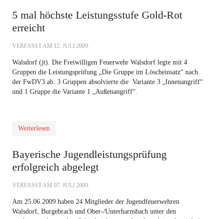
5 mal höchste Leistungsstufe Gold-Rot
erreicht
VERFASST AM
12. JULI 2009
.
Walsdorf (jt). Die Freiwilligen Feuerwehr Walsdorf legte mit 4
Gruppen die Leistungsprüfung „Die Gruppe im Löscheinsatz“ nach
der FwDV3 ab. 3 Gruppen absolvierte die Variante 3 „Innenangriff“
und 1 Gruppe die Variante 1 „Außenangriff“.
Weiterlesen
Bayerische Jugendleistungsprüfung
erfolgreich abgelegt
VERFASST AM
07. JULI 2009
.
Am 25.06.2009 haben 24 Mitglieder der Jugendfeuerwehren
Walsdorf, Burgebrach und Ober-/Unterharnsbach unter den