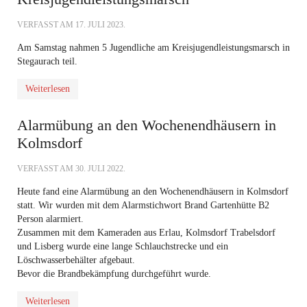
VERFASST AM
17. JULI 2023
.
Am Samstag nahmen 5 Jugendliche am Kreisjugendleistungsmarsch in
Stegaurach teil.
Weiterlesen
Alarmübung an den Wochenendhäusern in
Kolmsdorf
VERFASST AM
30. JULI 2022
.
Heute fand eine Alarmübung an den Wochenendhäusern in Kolmsdorf
statt. Wir wurden mit dem Alarmstichwort Brand Gartenhütte B2
Person alarmiert.
Zusammen mit dem Kameraden aus Erlau, Kolmsdorf Trabelsdorf
und Lisberg wurde eine lange Schlauchstrecke und ein
Löschwasserbehälter afgebaut.
Bevor die Brandbekämpfung durchgeführt wurde.
Weiterlesen