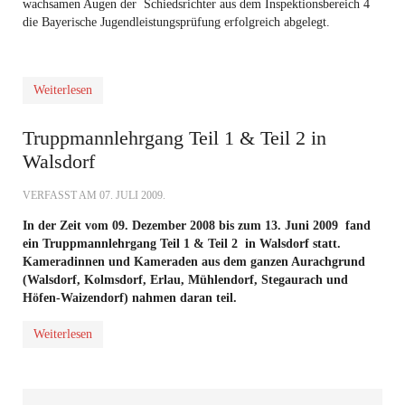
wachsamen Augen der Schiedsrichter aus dem Inspektionsbereich 4
die Bayerische Jugendleistungsprüfung erfolgreich abgelegt.
Weiterlesen
Truppmannlehrgang Teil 1 & Teil 2 in
Walsdorf
VERFASST AM
07. JULI 2009
.
In der Zeit vom 09. Dezember 2008 bis zum 13. Juni 2009 fand
ein Truppmannlehrgang Teil 1 & Teil 2 in Walsdorf statt.
Kameradinnen und Kameraden aus dem ganzen Aurachgrund
(Walsdorf, Kolmsdorf, Erlau, Mühlendorf, Stegaurach und
Höfen-Waizendorf) nahmen daran teil.
Weiterlesen