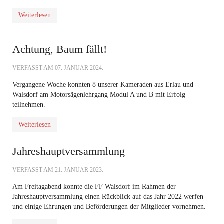
Weiterlesen
Achtung, Baum fällt!
VERFASST AM
07. JANUAR 2024
.
Vergangene Woche konnten 8 unserer Kameraden aus Erlau und
Walsdorf am Motorsägenlehrgang Modul A und B mit Erfolg
teilnehmen.
Weiterlesen
Jahreshauptversammlung
VERFASST AM
21. JANUAR 2023
.
Am Freitagabend konnte die FF Walsdorf im Rahmen der
Jahreshauptversammlung einen Rückblick auf das Jahr 2022 werfen
und einige Ehrungen und Beförderungen der Mitglieder vornehmen.