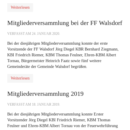
Weiterlesen
Mitgliederversammlung bei der FF Walsdorf
VERFASST AM
24. JANUAR 2020
.
Bei der diesjährigen Mitgliederversammlung konnte der erste
Vorsitzende der FF Walsdorf Jörg Diegel KBR Bernhard Ziegmann,
KBI Friedrich Riemer, KBM Thomas Feulner, Ehren-KBM Albert
Tornau, Bürgermeister Heinrich Faatz sowie fünf weitere
Gemeinderäte der Gemeinde Walsdorf begrüßen.
Weiterlesen
Mitgliederversammlung 2019
VERFASST AM
18. JANUAR 2019
.
Bei der diesjährigen Mitgliederversammlung konnte Erster
Vorsitzender Jörg Diegel KBI Friedrich Riemer, KBM Thomas
Feulner und Ehren-KBM Albert Tornau von der Feuerwehrführung