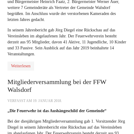
und Bürgermeister Heinrich Faatz, 2. Bürgermeister Werner Auer,
weitere 7 Gemeinderäte als Vertreter der Gemeinde Walsdorf
begrüßen. Im Anschluss wurde der verstorbenen Kameraden des
letzten Jahres gedacht.
In seinem Jahresbericht gab Jörg Diegel eine Rückschau auf das
Vereinsleben im abgelaufenen Jahr. Der Feuerwehrverein besteht
derzeit aus 95 Mitglieder, davon 41 Aktive, 11 Jugendliche, 10 Kinder
und 33 Passive. Sein Ausblick auf das Jahr 2019 beinhaltete 14
Veranstaltungen.
Weiterlesen
Mitgliederversammlung bei der FFW
Walsdorf
VERFASST AM
19. JANUAR 2018
.
„Die Feuerwehr ist das Aushängeschild der Gemeinde“
Bei der diesjährigen Mitgliederversammlung gab 1. Vorsitzender Jörg
Diegel in seinem Jahresbericht eine Rückschau auf das Vereinsleben
im abgelaufenen Jahr. Der Feuerwehrverein besteht derzeit aus 93