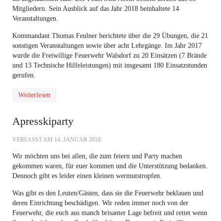
Mitgliedern. Sein Ausblick auf das Jahr 2018 beinhaltete 14
Veranstaltungen.
Kommandant Thomas Feulner berichtete über die 29 Übungen, die 21
sonstigen Veranstaltungen sowie über acht Lehrgänge. Im Jahr 2017
wurde die Freiwillige Feuerwehr Walsdorf zu 20 Einsätzen (7 Brände
und 13 Technische Hilfeleistungen) mit insgesamt 180 Einsatzstunden
gerufen.
Weiterlesen
Apresskiparty
VERFASST AM
14. JANUAR 2018
.
Wir möchten uns bei allen, die zum feiern und Party machen
gekommen waren, für euer kommen und die Unterstützung bedanken.
Dennoch gibt es leider einen kleinen wermutstropfen.
Was gibt es den Leuten/Gästen, dass sie die Feuerwehr beklauen und
deren Einrichtung beschädigen. Wir reden immer noch von der
Feuerwehr, die euch aus manch brisanter Lage befreit und rettet wenn