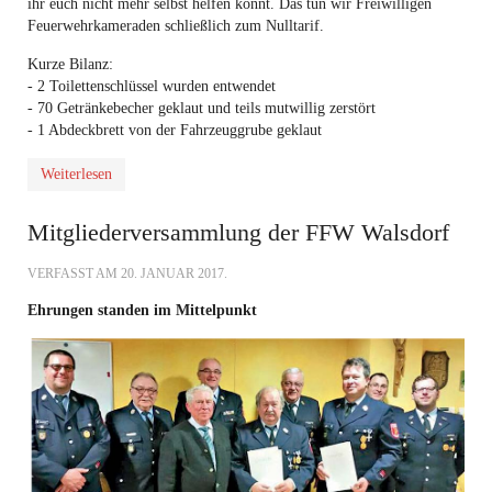
ihr euch nicht mehr selbst helfen könnt. Das tun wir Freiwilligen
Feuerwehrkameraden schließlich zum Nulltarif.
Kurze Bilanz:
- 2 Toilettenschlüssel wurden entwendet
- 70 Getränkebecher geklaut und teils mutwillig zerstört
- 1 Abdeckbrett von der Fahrzeuggrube geklaut
Weiterlesen
Mitgliederversammlung der FFW Walsdorf
VERFASST AM
20. JANUAR 2017
.
Ehrungen standen im Mittelpunkt