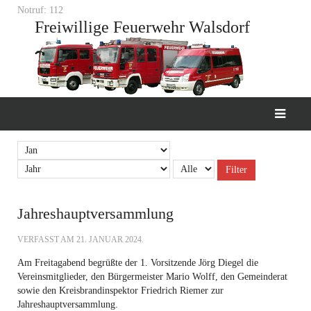
Notruf: 112
Freiwillige Feuerwehr Walsdorf
Filter
Jahreshauptversammlung
VERFASST AM
21. JANUAR 2024
.
Am Freitagabend begrüßte der 1. Vorsitzende Jörg Diegel die
Vereinsmitglieder, den Bürgermeister Mario Wolff, den Gemeinderat
sowie den Kreisbrandinspektor Friedrich Riemer zur
Jahreshauptversammlung.