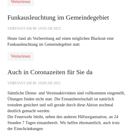
Weiterlesen
Funkausleuchtung im Gemeindegebiet
VERFASST AM
08. JANUAR 2023
.
Heute fand als Vorbereitung auf einen möglichen Blackout eine
Funkausleuchtung im Gemeindegebiet statt.
Weiterlesen
Auch in Coronazeiten für Sie da
VERFASST AM
06. JANUAR 2021
.
Sämtliche Dienst- und Vereinsaktivitäten sind vollkommen eingestellt,
Übungen finden nicht statt. Die Einsatzbereitschaft ist natürlich
trotzdem gesichert und soll gerade durch diese Aktion nochmal
deutlich gemacht werden.
Die Feuerwehr bleibt, neben den anderen Hilfsorganisation, an 24
Stunden 7 Tagen einsatzbereit. Wir helfen ehrenamtlich, auch trotz
der Einschränkungen.