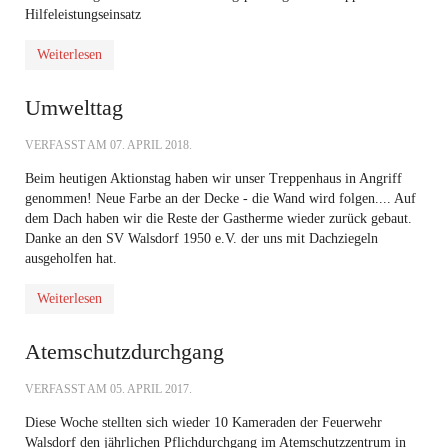
Hilfeleistungseinsatz
Weiterlesen
Umwelttag
VERFASST AM
07. APRIL 2018
.
Beim heutigen Aktionstag haben wir unser Treppenhaus in Angriff
genommen! Neue Farbe an der Decke - die Wand wird folgen.... Auf
dem Dach haben wir die Reste der Gastherme wieder zurück gebaut.
Danke an den SV Walsdorf 1950 e.V. der uns mit Dachziegeln
ausgeholfen hat.
Weiterlesen
Atemschutzdurchgang
VERFASST AM
05. APRIL 2017
.
Diese Woche stellten sich wieder 10 Kameraden der Feuerwehr
Walsdorf den jährlichen Pflichdurchgang im Atemschutzzentrum in