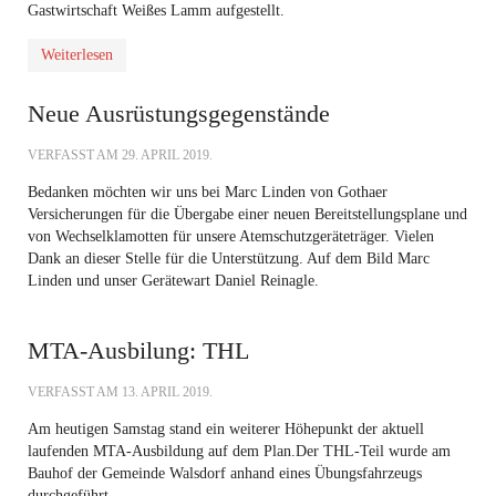
Gastwirtschaft Weißes Lamm aufgestellt.
Weiterlesen
Neue Ausrüstungsgegenstände
VERFASST AM
29. APRIL 2019
.
Bedanken möchten wir uns bei Marc Linden von Gothaer
Versicherungen für die Übergabe einer neuen Bereitstellungsplane und
von Wechselklamotten für unsere Atemschutzgeräteträger. Vielen
Dank an dieser Stelle für die Unterstützung. Auf dem Bild Marc
Linden und unser Gerätewart Daniel Reinagle.
MTA-Ausbilung: THL
VERFASST AM
13. APRIL 2019
.
Am heutigen Samstag stand ein weiterer Höhepunkt der aktuell
laufenden MTA-Ausbildung auf dem Plan.Der THL-Teil wurde am
Bauhof der Gemeinde Walsdorf anhand eines Übungsfahrzeugs
durchgeführt.