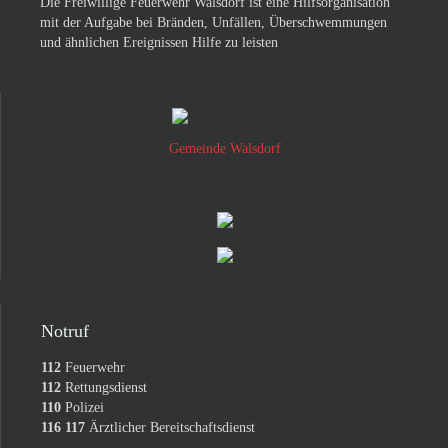
Die Freiwillige Feuerwehr Walsdorf ist eine Hilfsorganisation
mit der Aufgabe bei Bränden, Unfällen, Überschwemmungen
und ähnlichen Ereignissen Hilfe zu leisten
Gemeinde Walsdorf
Notruf
112
Feuerwehr
112
Rettungsdienst
110
Polizei
116 117
Ärztlicher Bereitschaftsdienst