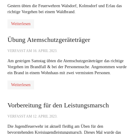
Gestern übten die Feuerwehren Walsdorf, Kolmsdorf und Erlau das
richtige Vorgehen bei einem Waldbrand.
Weiterlesen
Übung Atemschutzgeräteträger
VERFASST AM
16. APRIL 2023
.
Am gestrigen Samstag übten die Atemschutzgeräteträger das richtige
Vorgehen im Brandfall & bei der Personensuche. Angenommen wurde
ein Brand in einem Wohnhaus mit zwei vermissten Personen.
Weiterlesen
Vorbereitung für den Leistungsmarsch
VERFASST AM
12. APRIL 2023
.
Die Jugendfeuerwehr ist aktuell fleißig am Üben für den
bevorstehenden Kreisjugendleistungsmarsch. Dieses Mal wurde das