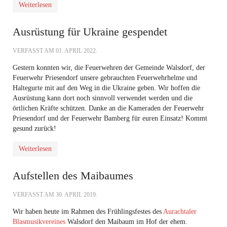
Weiterlesen
Ausrüstung für Ukraine gespendet
VERFASST AM
01. APRIL 2022
.
Gestern konnten wir, die Feuerwehren der Gemeinde Walsdorf, der
Feuerwehr Priesendorf unsere gebrauchten Feuerwehrhelme und
Haltegurte mit auf den Weg in die Ukraine geben. Wir hoffen die
Ausrüstung kann dort noch sinnvoll verwendet werden und die
örtlichen Kräfte schützen. Danke an die Kameraden der Feuerwehr
Priesendorf und der Feuerwehr Bamberg für euren Einsatz! Kommt
gesund zurück!
Weiterlesen
Aufstellen des Maibaumes
VERFASST AM
30. APRIL 2019
.
Wir haben heute im Rahmen des Frühlingsfestes des
Aurachtaler
Blasmusikvereines
Walsdorf den Maibaum im Hof der ehem.