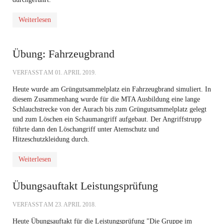
Weiterlesen
Übung: Fahrzeugbrand
VERFASST AM
01. APRIL 2019
.
Heute wurde am Grüngutsammelplatz ein Fahrzeugbrand simuliert. In
diesem Zusammenhang wurde für die MTA Ausbildung eine lange
Schlauchstrecke von der Aurach bis zum Grüngutsammelplatz gelegt
und zum Löschen ein Schaumangriff aufgebaut. Der Angriffstrupp
führte dann den Löschangriff unter Atemschutz und
Hitzeschutzkleidung durch.
Weiterlesen
Übungsauftakt Leistungsprüfung
VERFASST AM
23. APRIL 2018
.
Heute Übungsauftakt für die Leistungsprüfung "Die Gruppe im