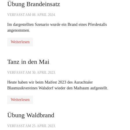
Übung Brandeinsatz
VERFASST AM
08. APRIL 2024
.
Im dargestellten Szenario wurde ein Brand eines Pferdestalls
angenommen.
Weiterlesen
Tanz in den Mai
VERFASST AM
30. APRIL 2023
.
Heute haben wir beim Maifest 2023 des
Aurachtaler
Blasmusikvereines Walsdorf
wieder den Maibaum aufgestellt.
Weiterlesen
Übung Waldbrand
VERFASST AM
25. APRIL 2023
.