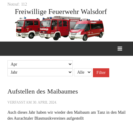
Notruf: 112
Freiwillige Feuerwehr Walsdorf
Filter
Aufstellen des Maibaumes
VERFASST AM
30. APRIL 2024
.
Auch dieses Jahr haben wir wieder den Maibaum am Tanz in den Mail
des Aurachtaler Blasmusikvereines aufgestellt