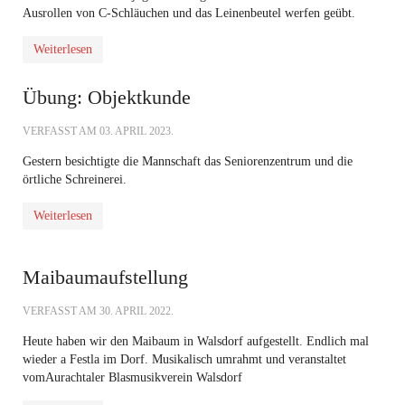
Ausrollen von C-Schläuchen und das Leinenbeutel werfen geübt.
Weiterlesen
Übung: Objektkunde
VERFASST AM
03. APRIL 2023
.
Gestern besichtigte die Mannschaft das Seniorenzentrum und die
örtliche Schreinerei.
Weiterlesen
Maibaumaufstellung
VERFASST AM
30. APRIL 2022
.
Heute haben wir den Maibaum in Walsdorf aufgestellt. Endlich mal
wieder a Festla im Dorf. Musikalisch umrahmt und veranstaltet
vom
Aurachtaler Blasmusikverein Walsdorf