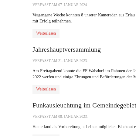
VERFASST AM
07. JANUAR 2024
.
Vergangene Woche konnten 8 unserer Kameraden aus Erlau
mit Erfolg teilnehmen.
Weiterlesen
Jahreshauptversammlung
VERFASST AM
21. JANUAR 2023
.
Am Freitagabend konnte die FF Walsdorf im Rahmen der Ja
2022 werfen und einige Ehrungen und Beförderungen der M
Weiterlesen
Funkausleuchtung im Gemeindegebie
VERFASST AM
08. JANUAR 2023
.
Heute fand als Vorbereitung auf einen möglichen Blackout 