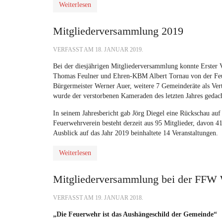
Weiterlesen
Mitgliederversammlung 2019
VERFASST AM
18. JANUAR 2019
.
Bei der diesjährigen Mitgliederversammlung konnte Erster
Thomas Feulner und Ehren-KBM Albert Tornau von der Feu
Bürgermeister Werner Auer, weitere 7 Gemeinderäte als Ver
wurde der verstorbenen Kameraden des letzten Jahres gedac
In seinem Jahresbericht gab Jörg Diegel eine Rückschau auf
Feuerwehrverein besteht derzeit aus 95 Mitglieder, davon 4
Ausblick auf das Jahr 2019 beinhaltete 14 Veranstaltungen.
Weiterlesen
Mitgliederversammlung bei der FFW 
VERFASST AM
19. JANUAR 2018
.
„Die Feuerwehr ist das Aushängeschild der Gemeinde“