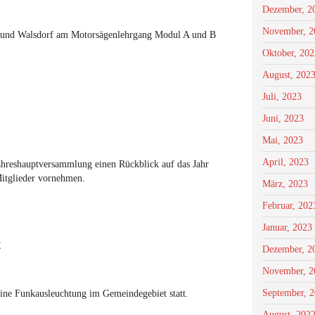
Dezember, 2
November, 2
 und Walsdorf am Motorsägenlehrgang Modul A und B
Oktober, 202
August, 202
Juli, 2023
Juni, 2023
Mai, 2023
April, 2023
hreshauptversammlung einen Rückblick auf das Jahr
itglieder vornehmen.
März, 2023
Februar, 202
Januar, 2023
t
Dezember, 2
November, 2
September, 
eine Funkausleuchtung im Gemeindegebiet statt.
August, 202