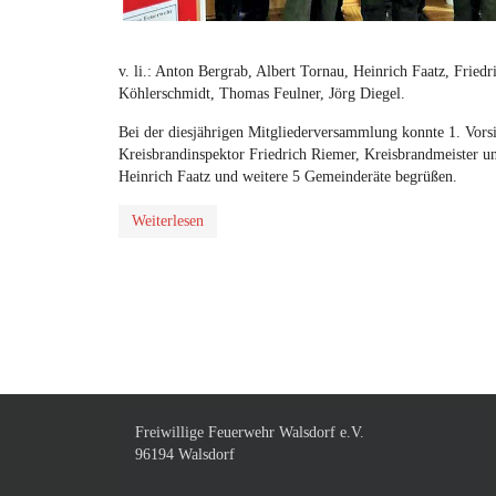
v. li.: Anton Bergrab, Albert Tornau, Heinrich Faatz, Frie
Köhlerschmidt, Thomas Feulner, Jörg Diegel.
Bei der diesjährigen Mitgliederversammlung konnte 1. Vors
Kreisbrandinspektor Friedrich Riemer, Kreisbrandmeister 
Heinrich Faatz und weitere 5 Gemeinderäte begrüßen.
Weiterlesen
Freiwillige Feuerwehr Walsdorf e.V.
96194 Walsdorf