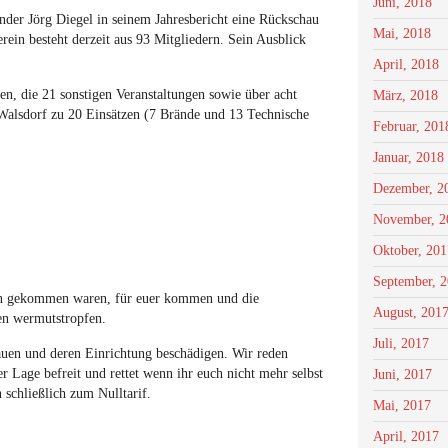
Juni, 2018
nder Jörg Diegel in seinem Jahresbericht eine Rückschau
Mai, 2018
ein besteht derzeit aus 93 Mitgliedern. Sein Ausblick
April, 2018
, die 21 sonstigen Veranstaltungen sowie über acht
März, 2018
Walsdorf zu 20 Einsätzen (7 Brände und 13 Technische
Februar, 201
Januar, 2018
Dezember, 2
November, 2
Oktober, 201
September, 
hen gekommen waren, für euer kommen und die
August, 201
nen wermutstropfen.
Juli, 2017
auen und deren Einrichtung beschädigen. Wir reden
 Lage befreit und rettet wenn ihr euch nicht mehr selbst
Juni, 2017
 schließlich zum Nulltarif.
Mai, 2017
April, 2017