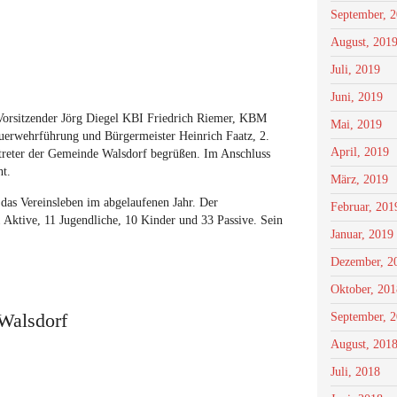
September, 
August, 201
Juli, 2019
Juni, 2019
 Vorsitzender Jörg Diegel KBI Friedrich Riemer, KBM
Mai, 2019
erwehrführung und Bürgermeister Heinrich Faatz, 2.
April, 2019
treter der Gemeinde Walsdorf begrüßen. Im Anschluss
ht.
März, 2019
 das Vereinsleben im abgelaufenen Jahr. Der
Februar, 201
1 Aktive, 11 Jugendliche, 10 Kinder und 33 Passive. Sein
Januar, 2019
Dezember, 2
Oktober, 201
Walsdorf
September, 
August, 201
Juli, 2018