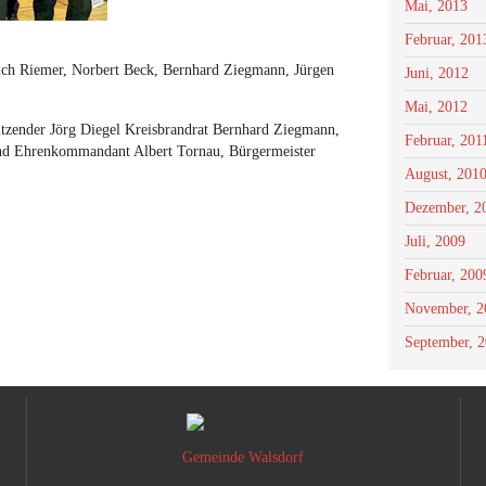
Mai, 2013
Februar, 201
drich Riemer, Norbert Beck, Bernhard Ziegmann, Jürgen
Juni, 2012
Mai, 2012
itzender Jörg Diegel Kreisbrandrat Bernhard Ziegmann,
Februar, 201
und Ehrenkommandant Albert Tornau, Bürgermeister
August, 201
Dezember, 2
Juli, 2009
Februar, 200
November, 2
September, 
Gemeinde Walsdorf