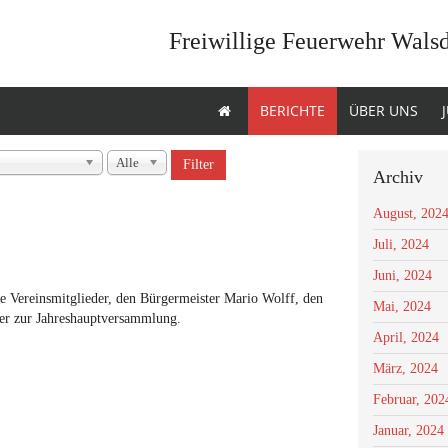
Freiwillige Feuerwehr Wals
BERICHTE
ÜBER UNS
Alle
Filter
Archiv
August, 202
Juli, 2024
Juni, 2024
e Vereinsmitglieder, den Bürgermeister Mario Wolff, den
Mai, 2024
er zur Jahreshauptversammlung.
April, 2024
März, 2024
Februar, 202
Januar, 2024