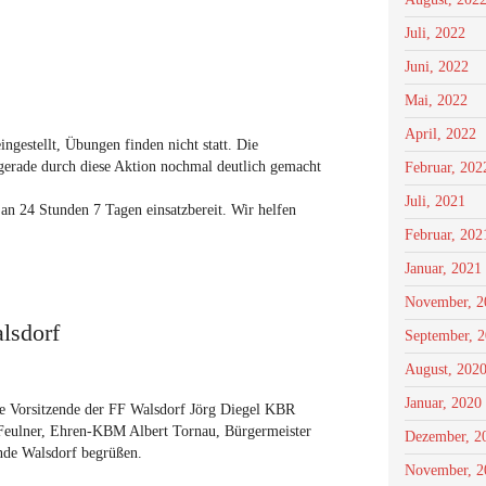
Juli, 2022
Juni, 2022
Mai, 2022
April, 2022
ngestellt, Übungen finden nicht statt. Die
ll gerade durch diese Aktion nochmal deutlich gemacht
Februar, 202
Juli, 2021
 an 24 Stunden 7 Tagen einsatzbereit. Wir helfen
Februar, 202
Januar, 2021
November, 2
lsdorf
September, 
August, 202
Januar, 2020
te Vorsitzende der FF Walsdorf Jörg Diegel KBR
eulner, Ehren-KBM Albert Tornau, Bürgermeister
Dezember, 2
nde Walsdorf begrüßen.
November, 2