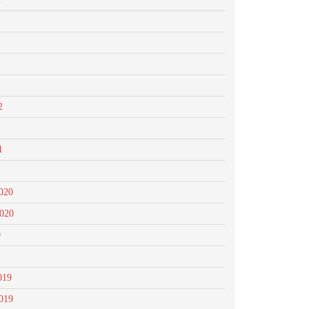
2
1
020
2020
0
019
019