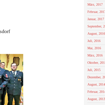
März, 2017
Februar, 201
Januar, 2017
September, 
sdorf
August, 201
Juli, 2016
Mai, 2016
März, 2016
Oktober, 201
Juli, 2015
Dezember, 2
August, 201
Februar, 201
August, 201