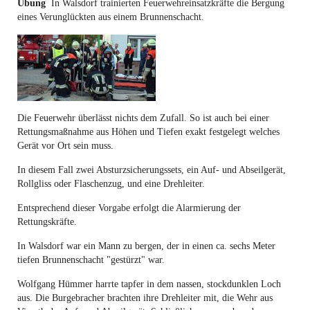
Übung
In Walsdorf trainierten Feuerwehreinsatzkräfte die Bergung
eines Verunglückten aus einem Brunnenschacht.
Die Feuerwehr überlässt nichts dem Zufall. So ist auch bei einer
Rettungsmaßnahme aus Höhen und Tiefen exakt festgelegt welches
Gerät vor Ort sein muss.
In diesem Fall zwei Absturzsicherungssets, ein Auf- und Abseilgerät,
Rollgliss oder Flaschenzug, und eine Drehleiter.
Entsprechend dieser Vorgabe erfolgt die Alarmierung der
Rettungskräfte.
In Walsdorf war ein Mann zu bergen, der in einen ca. sechs Meter
tiefen Brunnenschacht "gestürzt" war.
Wolfgang Hümmer harrte tapfer in dem nassen, stockdunklen Loch
aus. Die Burgebracher brachten ihre Drehleiter mit, die Wehr aus