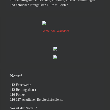
mit der Aufgabe bei Bränden, Unfällen, Überschwemmungen
und ähnlichen Ereignissen Hilfe zu leisten
Gemeinde Walsdorf
Notruf
112
Feuerwehr
112
Rettungsdienst
110
Polizei
116 117
Ärztlicher Bereitschaftsdienst
Wo
ist der Notfall?