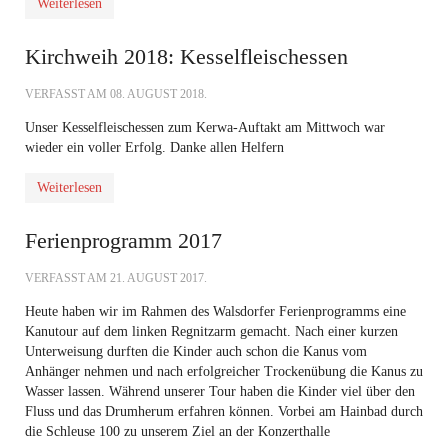
Weiterlesen
Kirchweih 2018: Kesselfleischessen
VERFASST AM
08. AUGUST 2018
.
Unser Kesselfleischessen zum Kerwa-Auftakt am Mittwoch war
wieder ein voller Erfolg. Danke allen Helfern
Weiterlesen
Ferienprogramm 2017
VERFASST AM
21. AUGUST 2017
.
Heute haben wir im Rahmen des Walsdorfer Ferienprogramms eine
Kanutour auf dem linken Regnitzarm gemacht. Nach einer kurzen
Unterweisung durften die Kinder auch schon die Kanus vom
Anhänger nehmen und nach erfolgreicher Trockenübung die Kanus zu
Wasser lassen. Während unserer Tour haben die Kinder viel über den
Fluss und das Drumherum erfahren können. Vorbei am Hainbad durch
die Schleuse 100 zu unserem Ziel an der Konzerthalle