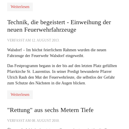
Weiterlesen
Technik, die begeistert - Einweihung der
neuen Feuerwehrfahrzeuge
VERFASST AM
12. AUGUST 2013
.
Walsdorf – Im höchst feierlichem Rahmen wurden die neuen
Fahrzeuge der Feuerwehr Walsdorf eingeweiht.
Das Festprogramm begann in der bis auf den letzten Platz gefüllten
Pfarrkirche St. Laurentius. In seiner Predigt bewunderte Pfarrer
Ulrich Rauh den Mut der Feuerwehrleute, die selbstlos der Gefahr
zum Schutze des Nächsten in die Augen blicken.
Weiterlesen
"Rettung" aus sechs Metern Tiefe
VERFASST AM
08. AUGUST 2010
.