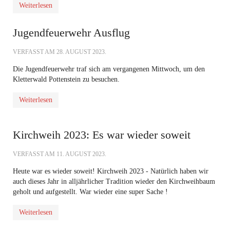
Weiterlesen
Jugendfeuerwehr Ausflug
VERFASST AM
28. AUGUST 2023
.
Die Jugendfeuerwehr traf sich am vergangenen Mittwoch, um den
Kletterwald Pottenstein
zu besuchen.
Weiterlesen
Kirchweih 2023: Es war wieder soweit
VERFASST AM
11. AUGUST 2023
.
Heute war es wieder soweit! Kirchweih 2023 - Natürlich haben wir
auch dieses Jahr in alljährlicher Tradition wieder den Kirchweihbaum
geholt und aufgestellt. War wieder eine super Sache !
Weiterlesen