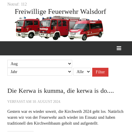
Notruf: 112
Freiwillige Feuerwehr Walsdorf
Filter
Die Kerwa is kumma, die kerwa is do....
VERFASST AM
10. AUGUST 2024
.
Gestern war es wieder soweit, die Kirchweih 2024 geht los. Natürlich
waren wir von der Feuerwehr auch wieder im Einsatz und haben
traditionell den Kirchweihbaum geholt und aufgestellt.