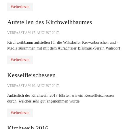
Weiterlesen
Aufstellen des Kirchweihbaumes
VERFASST AM
17. AUGUST 2017
.
Kirchweihbaum aufstellen für die Walsdorfer Kerwasburschen und -
Madla zusammen mit mit dem Aurachtaler Blasmusikverein Walsdorf
Weiterlesen
Kesselfleischessen
VERFASST AM
10. AUGUST 2017
.
Anlässlich der Kirchweih 2017 führten wir ein Kesselfleischessen
durch, welches sehr gut angenommen wurde
Weiterlesen
Kirchweih 2016