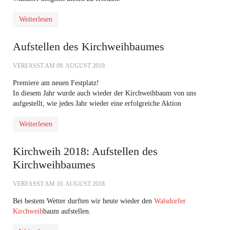
Weiterlesen
Aufstellen des Kirchweihbaumes
VERFASST AM
09. AUGUST 2019
.
Premiere am neuen Festplatz!
In diesem Jahr wurde auch wieder der Kirchweihbaum von uns
aufgestellt, wie jedes Jahr wieder eine erfolgreiche Aktion
Weiterlesen
Kirchweih 2018: Aufstellen des
Kirchweihbaumes
VERFASST AM
10. AUGUST 2018
.
Bei bestem Wetter durften wir heute wieder den
Walsdorfer
Kirchweih
baum aufstellen.