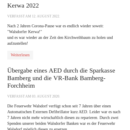
Kerwa 2022
VERFASST AM
12. AUGUST 2022
.
Nach 2 Jahren Corona-Pause war es endlich wieder soweit:
"Walsdorfer Kerwa!"
und es war wieder an der Zeit den Kirchweihbaum zu holen und
aufzustellen!
Weiterlesen
Übergabe eines AED durch die Sparkasse
Bamberg und die VR-Bank Bamberg-
Forchheim
VERFASST AM
03. AUGUST 2020
.
Die Feuerwehr Walsdorf verfügt schon seit 7 Jahren über einen
Automatischen Externen Defibrillator kurz AED. Leider war es nach
7 Jahren nicht mehr wirtschaftlich diesen zu reparieren. Durch zwei
Spenden unserer beiden Walsdorfer Banken war es der Feuerwehr
Walsdorf möglich diesen zu ersetzen.