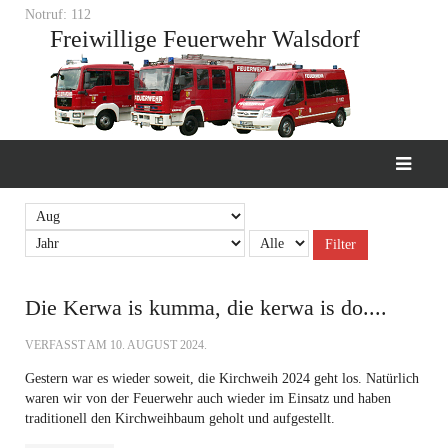
Notruf: 112
Freiwillige Feuerwehr Walsdorf
Filter
Die Kerwa is kumma, die kerwa is do....
VERFASST AM
10. AUGUST 2024
.
Gestern war es wieder soweit, die Kirchweih 2024 geht los. Natürlich
waren wir von der Feuerwehr auch wieder im Einsatz und haben
traditionell den Kirchweihbaum geholt und aufgestellt.