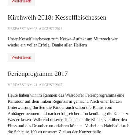
Weiterlesen
Kirchweih 2018: Kesselfleischessen
VERFASST AM
08. AUGUST 2018
.
Unser Kesselfleischessen zum Kerwa-Auftakt am Mittwoch war
wieder ein voller Erfolg. Danke allen Helfern
Weiterlesen
Ferienprogramm 2017
VERFASST AM
21. AUGUST 2017
.
Heute haben wir im Rahmen des Walsdorfer Ferienprogramms eine
Kanutour auf dem linken Regnitzarm gemacht. Nach einer kurzen
Unterweisung durften die Kinder auch schon die Kanus vom
Anhänger nehmen und nach erfolgreicher Trockenübung die Kanus zu
Wasser lassen. Während unserer Tour haben die Kinder viel über den
Fluss und das Drumherum erfahren können. Vorbei am Hainbad durch
die Schleuse 100 zu unserem Ziel an der Konzerthalle