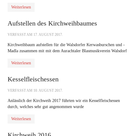
Weiterlesen
Aufstellen des Kirchweihbaumes
VERFASST AM
17. AUGUST 2017
.
Kirchweihbaum aufstellen für die Walsdorfer Kerwasburschen und -
Madla zusammen mit mit dem Aurachtaler Blasmusikverein Walsdorf
Weiterlesen
Kesselfleischessen
VERFASST AM
10. AUGUST 2017
.
Anlässlich der Kirchweih 2017 führten wir ein Kesselfleischessen
durch, welches sehr gut angenommen wurde
Weiterlesen
Kirchweih 2016