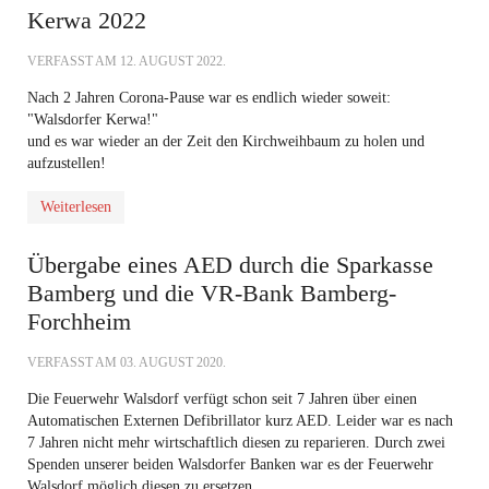
Kerwa 2022
VERFASST AM
12. AUGUST 2022
.
Nach 2 Jahren Corona-Pause war es endlich wieder soweit:
"Walsdorfer Kerwa!"
und es war wieder an der Zeit den Kirchweihbaum zu holen und
aufzustellen!
Weiterlesen
Übergabe eines AED durch die Sparkasse
Bamberg und die VR-Bank Bamberg-
Forchheim
VERFASST AM
03. AUGUST 2020
.
Die Feuerwehr Walsdorf verfügt schon seit 7 Jahren über einen
Automatischen Externen Defibrillator kurz AED. Leider war es nach
7 Jahren nicht mehr wirtschaftlich diesen zu reparieren. Durch zwei
Spenden unserer beiden Walsdorfer Banken war es der Feuerwehr
Walsdorf möglich diesen zu ersetzen.