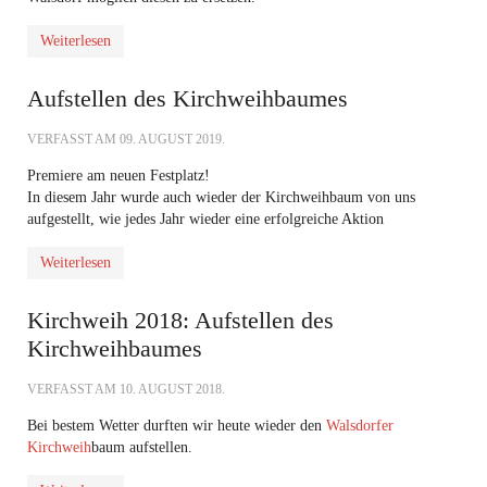
Weiterlesen
Aufstellen des Kirchweihbaumes
VERFASST AM
09. AUGUST 2019
.
Premiere am neuen Festplatz!
In diesem Jahr wurde auch wieder der Kirchweihbaum von uns
aufgestellt, wie jedes Jahr wieder eine erfolgreiche Aktion
Weiterlesen
Kirchweih 2018: Aufstellen des
Kirchweihbaumes
VERFASST AM
10. AUGUST 2018
.
Bei bestem Wetter durften wir heute wieder den
Walsdorfer
Kirchweih
baum aufstellen.