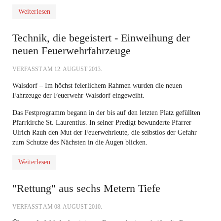
Weiterlesen
Technik, die begeistert - Einweihung der
neuen Feuerwehrfahrzeuge
VERFASST AM
12. AUGUST 2013
.
Walsdorf – Im höchst feierlichem Rahmen wurden die neuen
Fahrzeuge der Feuerwehr Walsdorf eingeweiht.
Das Festprogramm begann in der bis auf den letzten Platz gefüllten
Pfarrkirche St. Laurentius. In seiner Predigt bewunderte Pfarrer
Ulrich Rauh den Mut der Feuerwehrleute, die selbstlos der Gefahr
zum Schutze des Nächsten in die Augen blicken.
Weiterlesen
"Rettung" aus sechs Metern Tiefe
VERFASST AM
08. AUGUST 2010
.