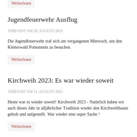
Weiterlesen
Jugendfeuerwehr Ausflug
VERFASST AM
28. AUGUST 2023
.
Die Jugendfeuerwehr traf sich am vergangenen Mittwoch, um den
Kletterwald Pottenstein
zu besuchen.
Weiterlesen
Kirchweih 2023: Es war wieder soweit
VERFASST AM
11. AUGUST 2023
.
Heute war es wieder soweit! Kirchweih 2023 - Natürlich haben wir
auch dieses Jahr in alljährlicher Tradition wieder den Kirchweihbaum
geholt und aufgestellt. War wieder eine super Sache !
Weiterlesen