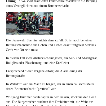
Übung
In Walsdorf trainierten Feuerwehreinsatzkräfte die Bergung
eines Verunglückten aus einem Brunnenschacht.
Die Feuerwehr überlässt nichts dem Zufall. So ist auch bei einer
Rettungsmaßnahme aus Höhen und Tiefen exakt festgelegt welches
Gerät vor Ort sein muss.
In diesem Fall zwei Absturzsicherungssets, ein Auf- und Abseilgerät,
Rollgliss oder Flaschenzug, und eine Drehleiter.
Entsprechend dieser Vorgabe erfolgt die Alarmierung der
Rettungskräfte.
In Walsdorf war ein Mann zu bergen, der in einen ca. sechs Meter
tiefen Brunnenschacht "gestürzt" war.
Wolfgang Hümmer harrte tapfer in dem nassen, stockdunklen Loch
aus. Die Burgebracher brachten ihre Drehleiter mit, die Wehr aus