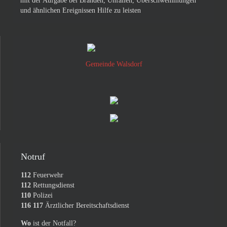
mit der Aufgabe bei Bränden, Unfällen, Überschwemmungen
und ähnlichen Ereignissen Hilfe zu leisten
Gemeinde Walsdorf
Notruf
112
Feuerwehr
112
Rettungsdienst
110
Polizei
116 117
Ärztlicher Bereitschaftsdienst
Wo
ist der Notfall?