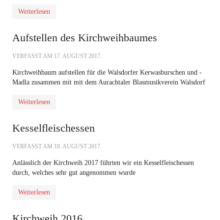
Weiterlesen
Aufstellen des Kirchweihbaumes
VERFASST AM
17. AUGUST 2017
.
Kirchweihbaum aufstellen für die Walsdorfer Kerwasburschen und -
Madla zusammen mit mit dem Aurachtaler Blasmusikverein Walsdorf
Weiterlesen
Kesselfleischessen
VERFASST AM
10. AUGUST 2017
.
Anlässlich der Kirchweih 2017 führten wir ein Kesselfleischessen
durch, welches sehr gut angenommen wurde
Weiterlesen
Kirchweih 2016