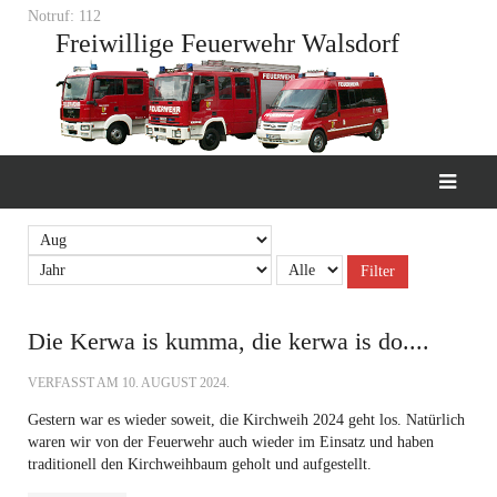
Notruf: 112
Freiwillige Feuerwehr Walsdorf
Filter
Die Kerwa is kumma, die kerwa is do....
VERFASST AM
10. AUGUST 2024
.
Gestern war es wieder soweit, die Kirchweih 2024 geht los. Natürlich
waren wir von der Feuerwehr auch wieder im Einsatz und haben
traditionell den Kirchweihbaum geholt und aufgestellt.