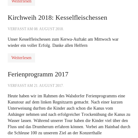
Weiterlesen
Kirchweih 2018: Kesselfleischessen
VERFASST AM
08. AUGUST 2018
.
Unser Kesselfleischessen zum Kerwa-Auftakt am Mittwoch war
wieder ein voller Erfolg. Danke allen Helfern
Weiterlesen
Ferienprogramm 2017
VERFASST AM
21. AUGUST 2017
.
Heute haben wir im Rahmen des Walsdorfer Ferienprogramms eine
Kanutour auf dem linken Regnitzarm gemacht. Nach einer kurzen
Unterweisung durften die Kinder auch schon die Kanus vom
Anhänger nehmen und nach erfolgreicher Trockenübung die Kanus zu
Wasser lassen. Während unserer Tour haben die Kinder viel über den
Fluss und das Drumherum erfahren können. Vorbei am Hainbad durch
die Schleuse 100 zu unserem Ziel an der Konzerthalle