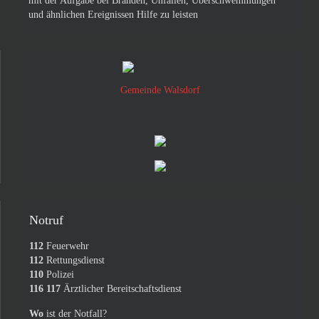
mit der Aufgabe bei Bränden, Unfällen, Überschwemmungen
und ähnlichen Ereignissen Hilfe zu leisten
Gemeinde Walsdorf
Notruf
112
Feuerwehr
112
Rettungsdienst
110
Polizei
116 117
Ärztlicher Bereitschaftsdienst
Wo
ist der Notfall?