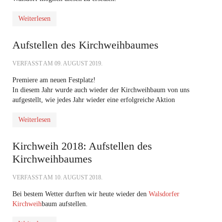
Weiterlesen
Aufstellen des Kirchweihbaumes
VERFASST AM
09. AUGUST 2019
.
Premiere am neuen Festplatz!
In diesem Jahr wurde auch wieder der Kirchweihbaum von uns
aufgestellt, wie jedes Jahr wieder eine erfolgreiche Aktion
Weiterlesen
Kirchweih 2018: Aufstellen des
Kirchweihbaumes
VERFASST AM
10. AUGUST 2018
.
Bei bestem Wetter durften wir heute wieder den
Walsdorfer
Kirchweih
baum aufstellen.