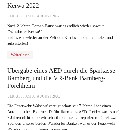
Kerwa 2022
VERFASST AM
12. AUGUST 2022
.
Nach 2 Jahren Corona-Pause war es endlich wieder soweit:
"Walsdorfer Kerwa!"
und es war wieder an der Zeit den Kirchweihbaum zu holen und
aufzustellen!
Weiterlesen
Übergabe eines AED durch die Sparkasse
Bamberg und die VR-Bank Bamberg-
Forchheim
VERFASST AM
03. AUGUST 2020
.
Die Feuerwehr Walsdorf verfügt schon seit 7 Jahren über einen
Automatischen Externen Defibrillator kurz AED. Leider war es nach
7 Jahren nicht mehr wirtschaftlich diesen zu reparieren. Durch zwei
Spenden unserer beiden Walsdorfer Banken war es der Feuerwehr
Walsdorf möglich diesen zu ersetzen.