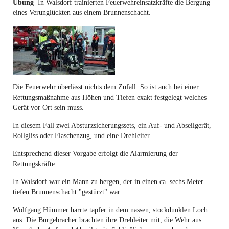
Übung
In Walsdorf trainierten Feuerwehreinsatzkräfte die Bergung
eines Verunglückten aus einem Brunnenschacht.
Die Feuerwehr überlässt nichts dem Zufall. So ist auch bei einer
Rettungsmaßnahme aus Höhen und Tiefen exakt festgelegt welches
Gerät vor Ort sein muss.
In diesem Fall zwei Absturzsicherungssets, ein Auf- und Abseilgerät,
Rollgliss oder Flaschenzug, und eine Drehleiter.
Entsprechend dieser Vorgabe erfolgt die Alarmierung der
Rettungskräfte.
In Walsdorf war ein Mann zu bergen, der in einen ca. sechs Meter
tiefen Brunnenschacht "gestürzt" war.
Wolfgang Hümmer harrte tapfer in dem nassen, stockdunklen Loch
aus. Die Burgebracher brachten ihre Drehleiter mit, die Wehr aus