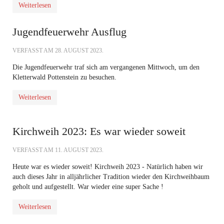
Weiterlesen
Jugendfeuerwehr Ausflug
VERFASST AM
28. AUGUST 2023
.
Die Jugendfeuerwehr traf sich am vergangenen Mittwoch, um den
Kletterwald Pottenstein
zu besuchen.
Weiterlesen
Kirchweih 2023: Es war wieder soweit
VERFASST AM
11. AUGUST 2023
.
Heute war es wieder soweit! Kirchweih 2023 - Natürlich haben wir
auch dieses Jahr in alljährlicher Tradition wieder den Kirchweihbaum
geholt und aufgestellt. War wieder eine super Sache !
Weiterlesen