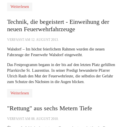
Weiterlesen
Technik, die begeistert - Einweihung der
neuen Feuerwehrfahrzeuge
VERFASST AM
12. AUGUST 2013
.
Walsdorf – Im höchst feierlichem Rahmen wurden die neuen
Fahrzeuge der Feuerwehr Walsdorf eingeweiht.
Das Festprogramm begann in der bis auf den letzten Platz gefüllten
Pfarrkirche St. Laurentius. In seiner Predigt bewunderte Pfarrer
Ulrich Rauh den Mut der Feuerwehrleute, die selbstlos der Gefahr
zum Schutze des Nächsten in die Augen blicken.
Weiterlesen
"Rettung" aus sechs Metern Tiefe
VERFASST AM
08. AUGUST 2010
.